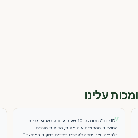
מכות עלינו
״
״
״ClockID חסכה לי 10 שעות עבודה בשבוע. גביית
התשלום מההורים אוטומטית, הדוחות מוכנים
בלחיצה, ואני יכולה להתרכז בילדים במקום במחשב.״