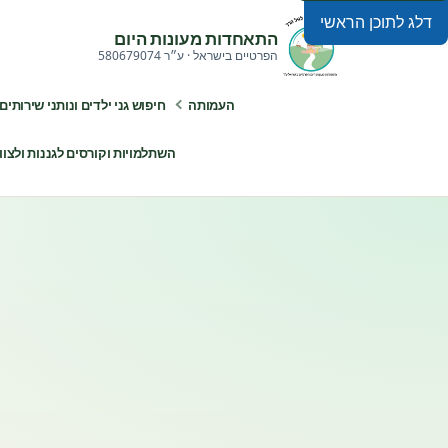
דלג לתוכן הראשי
התאחדות מעונות היום
הפרטיים בישראל · ע״ר 580679074
העמותה
חיפוש גני ילדים ונותני שירותים
השתלמויות וקורסים לגננות ולצוותי ח