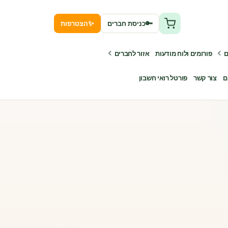
✨
🔑
כניסת חברים
הצטרפות
ם
פורומים ולוח מודעות
אזור לחברים
ם
צור קשר
פורטל רואי חשבון