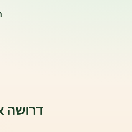
ה
דרושה אש