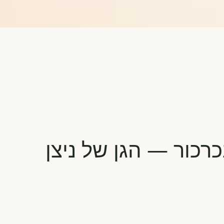
רכור — הגן של ניצן