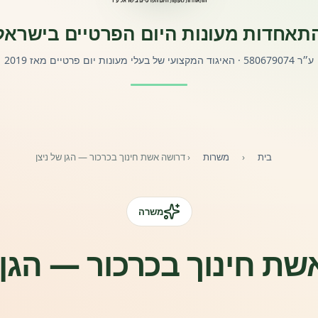
תאחדות מעונות היום הפרטיים בישראל
ע״ר 580679074 · האיגוד המקצועי של בעלי מעונות יום פרטיים מאז 2019
בית
‹
משרות
‹
דרושה אשת חינוך בכרכור — הגן של ניצן
משרה
ת חינוך בכרכור — הגן 