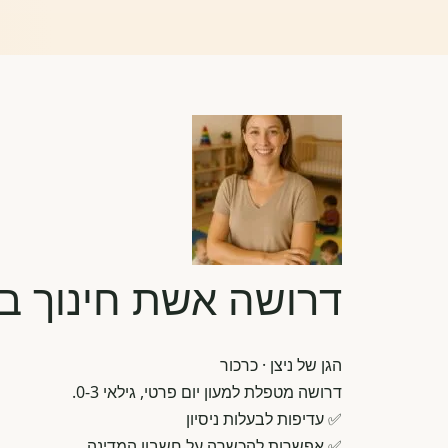
דרושה אשת חינוך בכ
הגן של ניצן
· כרכור
דרושה מטפלת למעון יום פרטי, גילאי 0-3.
✅ עדיפות לבעלות ניסיון
✅ אפשרות להכשרה על חשבון המדינה