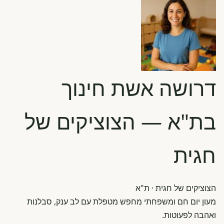
דרושה אשת חינוך
בת"א — הצוציקים של
חגית
הצוציקים של חגית
· ת"א
מעון יום חם ומשפחתי מחפש מטפלת עם לב ענק, סבלנות
ואהבה לפעוטות.