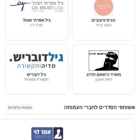
נוניס עיצובים
גיל אפרתי ושות'
עיצוב גרפי
עורכי דין
משרד הישאם חדרג
גיל דובריש
רואה חשבון
תקשורת וסושיאל
שותפי הסדרים לחברי העמותה
הטבות בלעדיות