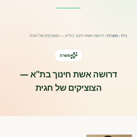
פורומים ולוח מודעות
אזור לחברים
בית
‹
משרות
‹
דרושה אשת חינוך בת"א — הצוציקים של חגית
השתלמויות וקורסים לגננות ולצוותי חינוך | גיל הרך 0-6
מרכז ידע ומאמרים
משרה
רישום חבר חדש
דרושה אשת חינוך בת"א —
הצוציקים של חגית
חנות עזרים ומוצרים
צור קשר
פורטל רואי חשבון