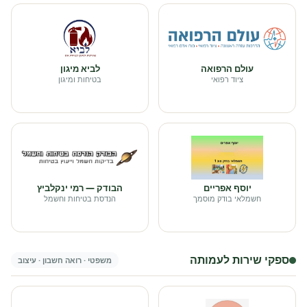
עולם הרפואה
לביא מיגון
ציוד רפואי
בטיחות ומיגון
יוסף אפריים
הבודק — רמי ינקלביץ
חשמלאי בודק מוסמך
הנדסת בטיחות וחשמל
ספקי שירות לעמותה
משפטי · רואה חשבון · עיצוב