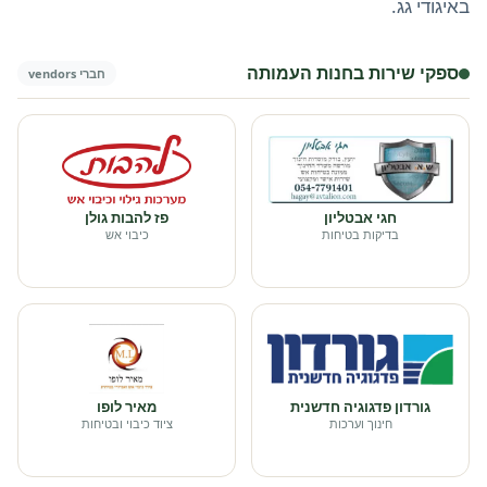
באיגודי גג.
ספקי שירות בחנות העמותה
חברי vendors
חגי אבטליון
פז להבות גולן
בדיקות בטיחות
כיבוי אש
גורדון פדגוגיה חדשנית
מאיר לופו
חינוך וערכות
ציוד כיבוי ובטיחות