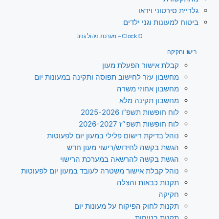
גלריית סירטוני וידאו
ביטוח למעונות וגני ילדים
ClockID – מערכת ניהול גנים
רישוי וחקיקה
קבלת אישור הפעלת מעון
מחשבון עזר לחישוב תפוסה ותקינה במעונות יום
מחשבון אחוזי משרה
מחשבון תקינה מלא
לוח חופשות תשפ”ו 2025-2026
לוח חופשות תשפ״ז 2026-2027
נוהל בדיקת רישום פלילי במעון יום לפעוטות
הגשת בקשה לחידוש/רישוי מעון חדש
הגשת בקשה להרשאה במערכת הרישוי
נוהל קבלת אישור משטרה לעובד במעון יום לפעוטות
תקנות כבאות והצלה
חקיקה
תקנות לחוק הפיקוח על מעונות יום
תקנות בטיחות