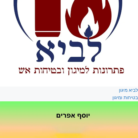
לביא מיגון
בטיחות ומיגון