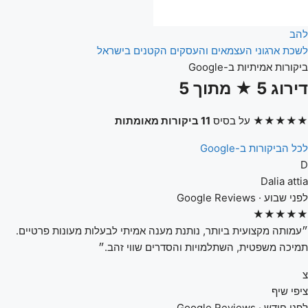
להב
לשכת ארגוני העצמאים והעסקים הקטנים בישראל
ביקורות אמיתיות ב-Google
דירוג 5 ★ מתוך 5
★★★★★
על בסיס
11 ביקורות מאומתות
לכל הביקורות ב-Google
D
Dalia attia
לפני שבוע · Google Reviews
★★★★★
״עמותה מקצועית ביותר, נותנת מענה אמיתי לבעלות מעונות פרטיים.
תמיכה משפטית, השתלמויות והסדרים שווי זהב.״
צ
ציפי שיף
לפני חודש · Google Reviews