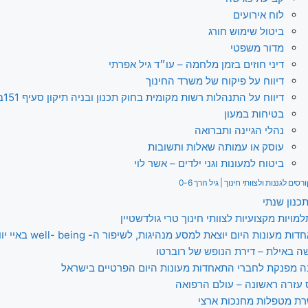
לוח אירועים
ביטול שימוש חורג
מדור משפטי
דיני חוזים בזמן מלחמה – עו״ד גיל אפרתי
דיווח על פיקוח של משרד החינוך
דיווח על התנהלות רשות מקומית בחוק תכנון ובניה תיקון סעיף 151ב
בטיחות במעון
נהלי הגיינה ותברואה
עוסק או עמותה שאלות ותשובות
ביטוח למעונות וגני ילדים – אשר לוי
ים לגננות ולצוותי חינוך | גיל הרך 0-6
כנון שנתי
ויות מקצועיות לצוותי חינוך טרי גולדשטיין
 מעונות היום יוצאת למסע מנהיגות, לשיפור ה- well- being באיי יוון הקסומים
ה באילת – דירת הנופש של רוברטו
 מפנקת לחברי התאחדות מעונות היום הפרטיים בישראל
 עזרה ראשונה – עולם הרפואה
ת מטפלות מחנכות ארצי