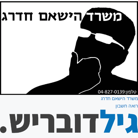
משרד הישאם חדרג
רואה חשבון