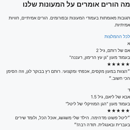
מה הורים אומרים על המעונות שלנו
תגובות מאומתות בעמודי המעונות ובפורומים. הורים אמיתיים, חוויות
אמיתיות.
לכל ההמלצות
א
אם של רותם, גיל 2
בעמוד מעון "גן עץ הרימון, רעננה"
★★★★★
״הצוות במעון מקסים, אכפתי ומקצועי. רותם רץ בבוקר לגן, וזה הסימן
הכי חשוב.״
ד
אבא של ליאם, גיל 1.5
בעמוד מעון "הגן המוזיקלי של ליטל"
★★★★★
״ליטל פשוט מדהימה. הילד שלי משגשג, אוכל הכל, ולומד שירים
בעברית ובאנגלית. תודה רבה!״