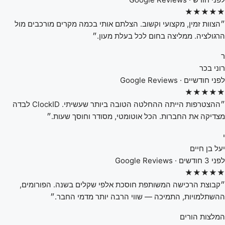
★★★★★
״הצוות זמין, מקצועי וקשוב. הצלתם אותי בכמה מקרים מורכבים מול
הרגולציה. ממליצה בחום לכל בעלת מעון.״
ר
רוני בכר
לפני חודשיים · Google Reviews
★★★★★
״ההצטרפות הייתה ההחלטה הטובה ביותר שעשיתי. ClockID לבדה
מצדיקה את החברות. הכל אוטומטי, מסודר וחוסך שעות.״
י
יעל בן חיים
לפני 3 חודשים · Google Reviews
★★★★★
״קבוצת הרכישה המשותפת חוסכת אלפי שקלים בשנה. הפורומים,
ההשתלמויות, התמיכה — שווי הרבה יותר מדמי החבר.״
המלצות הורים