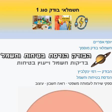
יוסף אפריים
חשמלאי בודק מוסמך
הבודק — רמי ינקלביץ
הנדסת בטיחות וחשמל
ספקי שירות לעמותה
משפטי · רואה חשבון · עיצוב