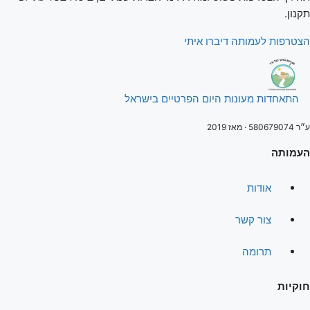
תקנון.
הצטרפות לעמותה
דיברו איתי
התאחדות מעונות היום
הפרטיים בישראל
ע״ר 580679074 · מאז 2019
העמותה
אודות
צור קשר
תרומה
חוקיות