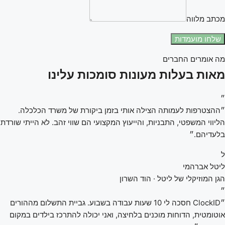
מכתב מלווה
שלחו מועמדות
מה אומרים החברים
מאות בעלות מעונות סומכות עלינו
״
״ההצטרפות לעמותה הצילה אותי בזמן ביקורת של משרד הכלכלה.
הליווי המשפטי, התבניות, והייעוץ המקצועי הם שווי זהב. לא הייתי שורדת
בלעדיהם.״
ל
ליטל אברהמי
הגן המוזיקלי של ליטל · הוד השרון
״
״ClockID חסכה לי 10 שעות עבודה בשבוע. גביית התשלום מההורים
אוטומטית, הדוחות מוכנים בלחיצה, ואני יכולה להתרכז בילדים במקום