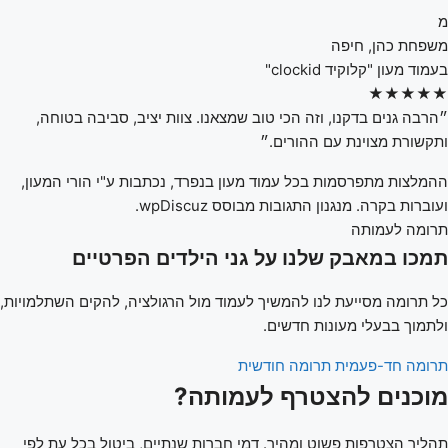
מ
משפחת כהן, חיפה
בעמוד מעון "קלוקיד clockid"
★★★★★
״הרבה גנים בדקנו, וזה הכי טוב שמצאנו. צוות יציב, סביבה בטוחה,
ותקשורת מצוינת עם ההורים.״
ההמלצות מתפרסמות בכל עמוד מעון בנפרד, נכתבות ע"י הורי המעון,
ועוברות בקרה. מנגנון התגובות מבוסס wpDiscuz.
תרומה לעמותה
תמכו במאבק שלנו על גני הילדים הפרטיים
כל תרומה מסייעת לנו להמשיך לעמוד מול הרגולציה, להקים השתלמויות,
ולתמוך בבעלי מעונות חדשים.
תרומה חד-פעמית
תרומה חודשית
מוכנים להצטרף לעמותה?
תהליך הצטרפות פשוט ומהיר. דמי חברות שנתיים, ביטול בכל עת לפי