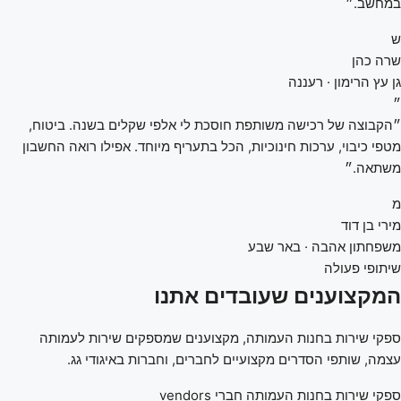
במחשב.״
ש
שרה כהן
גן עץ הרימון · רעננה
״
״הקבוצה של רכישה משותפת חוסכת לי אלפי שקלים בשנה. ביטוח,
מטפי כיבוי, ערכות חינוכיות, הכל בתעריף מיוחד. אפילו רואה החשבון
משתאה.״
מ
מירי בן דוד
משפחתון אהבה · באר שבע
שיתופי פעולה
המקצוענים שעובדים אתנו
ספקי שירות בחנות העמותה, מקצוענים שמספקים שירות לעמותה
עצמה, שותפי הסדרים מקצועיים לחברים, וחברות באיגודי גג.
ספקי שירות בחנות העמותה
חברי vendors