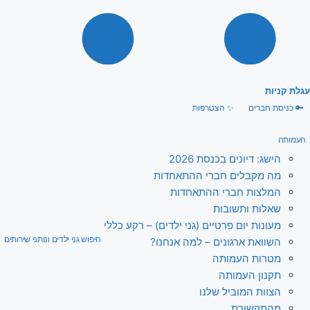
עגלת קניות
🔑
כניסת חברים
✨
הצטרפות
העמותה
הישג: דיונים בכנסת 2026
מה מקבלים חברי ההתאחדות
המלצות חברי ההתאחדות
שאלות ותשובות
מעונות יום פרטיים (גני ילדים) – רקע כללי
חיפוש גני ילדים ונותני שירותים
השוואת ארגונים – למה אנחנו?
מטרות העמותה
תקנון העמותה
הצוות המוביל שלנו
מהתקשורת