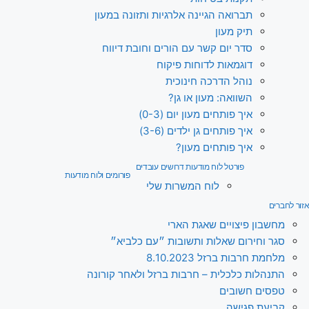
תברואה הגיינה אלרגיות ותזונה במעון
תיק מעון
סדר יום קשר עם הורים וחובת דיווח
דוגמאות לדוחות פיקוח
נוהל הדרכה חינוכית
השוואה: מעון או גן?
איך פותחים מעון יום (0-3)
איך פותחים גן ילדים (3-6)
איך פותחים מעון?
פורטל לוח מודעות דרושים עובדים
פורומים ולוח מודעות
לוח המשרות שלי
זור לחברים
מחשבון פיצויים שאגת הארי
סגר וחירום שאלות ותשובות ״עם כלביא״
מלחמת חרבות ברזל 8.10.2023
התנהלות כלכלית – חרבות ברזל ולאחר קורונה
טפסים חשובים
קביעת פגישה