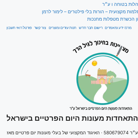
לות בטוחה ו ע״ר
מות מקצועית – הורות בלי פילטרים – לימור לרמן
ון הכשרת מטפלות מחנכות
מרכז ידע ומאמרים
רישום חבר חדש
חנות עזרים ומוצרים
צור קשר
פורטל רואי חשבון
התאחדות מעונות היום הפרטיים בישראל
ע״ר 580679074 · האיגוד המקצועי של בעלי מעונות יום פרטיים מאז