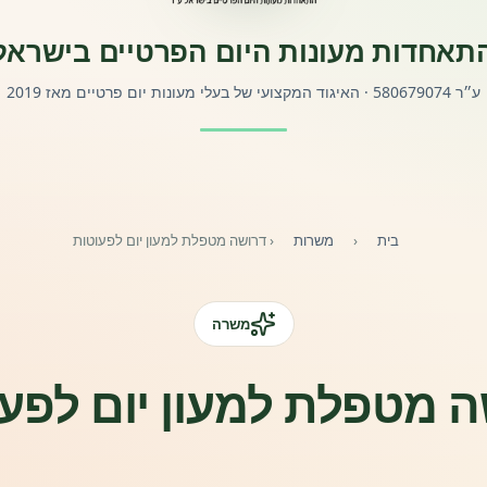
תאחדות מעונות היום הפרטיים בישראל
ע״ר 580679074 · האיגוד המקצועי של בעלי מעונות יום פרטיים מאז 2019
בית
‹
משרות
‹
דרושה מטפלת למעון יום לפעוטות
משרה
 מטפלת למעון יום לפע