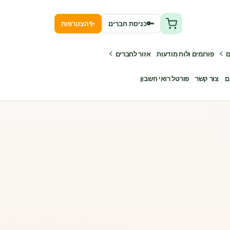
✨
🔑
כניסת חברים
הצטרפות
ם
פורומים ולוח מודעות
אזור לחברים
ם
צור קשר
פורטל רואי חשבון