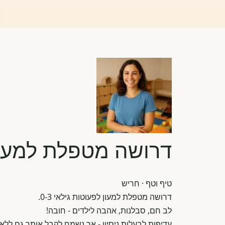
דרושה מטפלת למעון
טיף וטף
· חריש
דרושה מטפלת למעון לפעוטות גילאי 0-3.
לב חם, סבלנות, אהבה לילדים - חובה!
עדיפות לבעלות ניסיון - אך נשמח לקבל אותך גם ללא