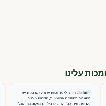
מכות עלינו
״
״
״ClockID חסכה לי 10 שעות עבודה בשבוע. גביית
התשלום מההורים אוטומטית, הדוחות מוכנים
בלחיצה, ואני יכולה להתרכז בילדים במקום במחשב.״