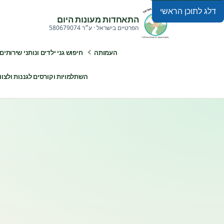
דלג לתוכן הראשי
התאחדות מעונות היום
הפרטיים בישראל · ע״ר 580679074
העמותה
חיפוש גני ילדים ונותני שירותים
השתלמויות וקורסים לגננות ולצוותי ח