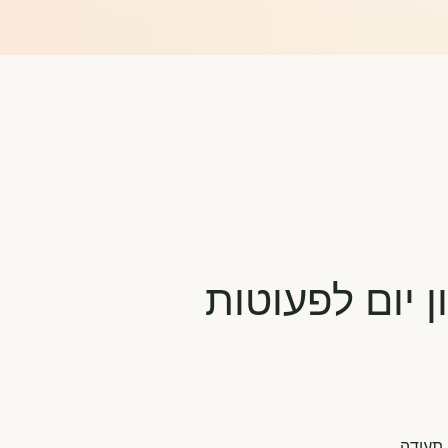
 יום לפעוטות
 תעודה