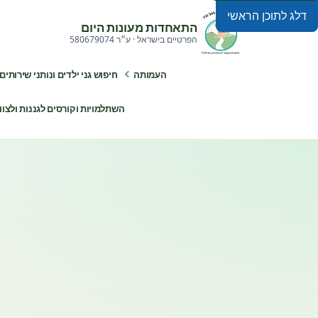
דלג לתוכן הראשי
התאחדות מעונות היום
הפרטיים בישראל · ע״ר 580679074
העמותה
חיפוש גני ילדים ונותני שירותים
השתלמויות וקורסים לגננות ולצוותי ח