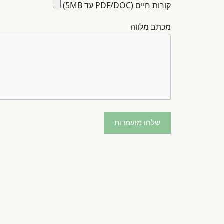
קורות חיים (PDF/DOC עד 5MB)
מכתב מלווה
שלחו מועמדות