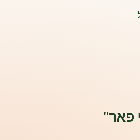
י פאר"