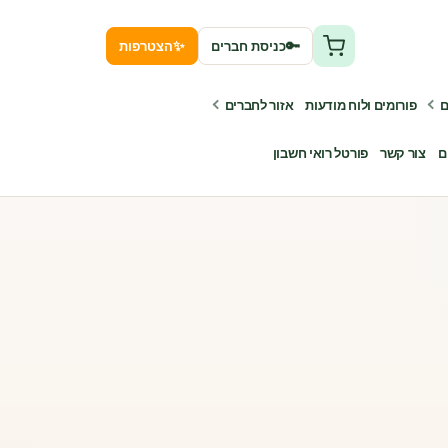
✨
🔑
כניסת חברים
הצטרפות
ם
פורומים ולוח מודעות
אזור לחברים
ם
צור קשר
פורטל רואי חשבון