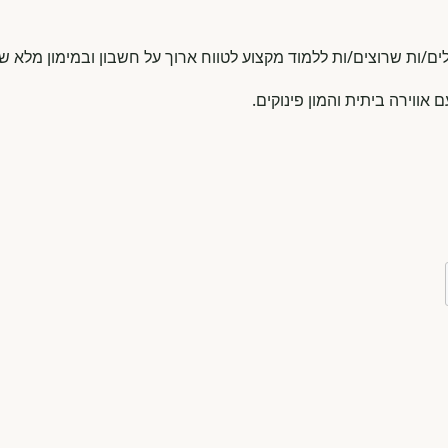
ים/ות שרוצים/ות ללמוד מקצוע לטווח ארוך על חשבון ובמימון מלא ש
ווירה ביתית והמון פינוקים.