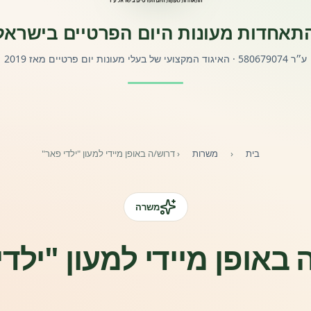
תאחדות מעונות היום הפרטיים בישראל
ע״ר 580679074 · האיגוד המקצועי של בעלי מעונות יום פרטיים מאז 2019
בית
‹
משרות
‹
דרוש/ה באופן מיידי למעון "ילדי פאר"
משרה
באופן מיידי למעון "ילד