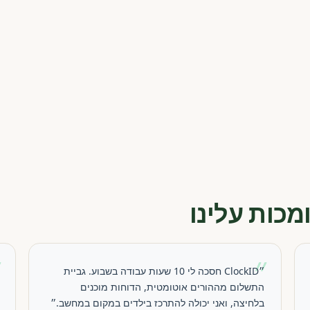
מכות עלינו
״
״
״ClockID חסכה לי 10 שעות עבודה בשבוע. גביית
התשלום מההורים אוטומטית, הדוחות מוכנים
בלחיצה, ואני יכולה להתרכז בילדים במקום במחשב.״