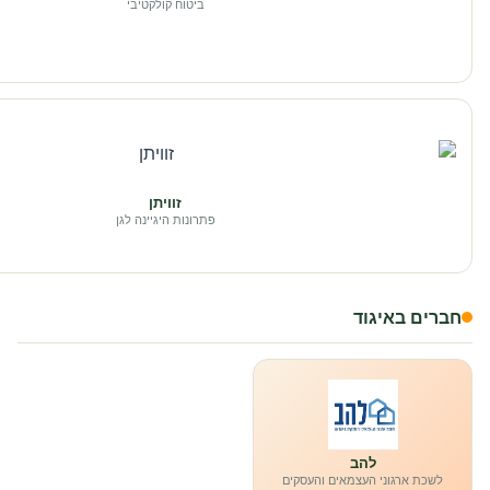
ביטוח קולקטיבי
זוויתן
פתרונות היגיינה לגן
חברים באיגוד
להב
לשכת ארגוני העצמאים והעסקים