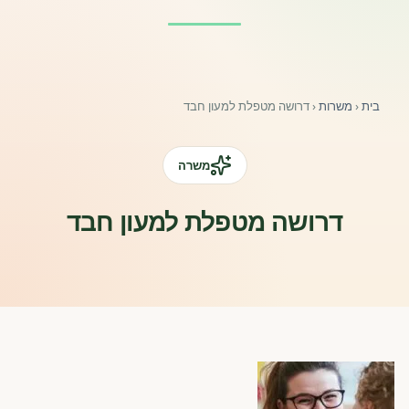
פורומים ולוח מודעות
אזור לחברים
בית
‹
משרות
‹
דרושה מטפלת למעון חבד
השתלמויות וקורסים לגננות ולצוותי חינוך | גיל הרך 0-6
מרכז ידע ומאמרים
משרה
רישום חבר חדש
דרושה מטפלת למעון חבד
חנות עזרים ומוצרים
צור קשר
פורטל רואי חשבון