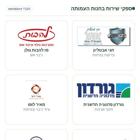
ספקי שירות בחנות העמותה
חברי vendors
חגי אבטליון
פז להבות גולן
בדיקות בטיחות
כיבוי אש
גורדון פדגוגיה חדשנית
מאיר לופו
חינוך וערכות
ציוד כיבוי ובטיחות