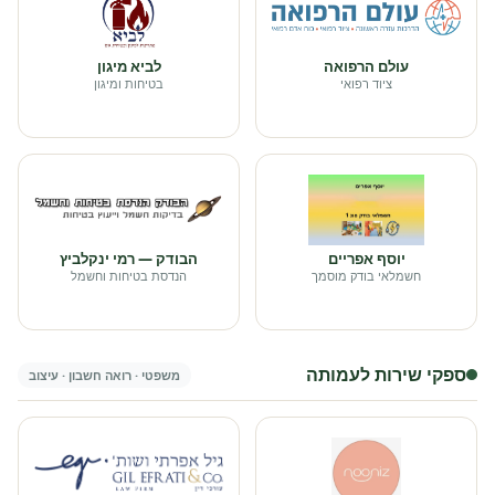
עולם הרפואה
לביא מיגון
ציוד רפואי
בטיחות ומיגון
יוסף אפריים
הבודק — רמי ינקלביץ
חשמלאי בודק מוסמך
הנדסת בטיחות וחשמל
ספקי שירות לעמותה
משפטי · רואה חשבון · עיצוב