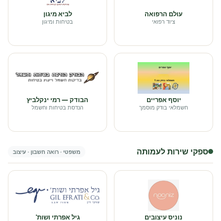
עולם הרפואה
לביא מיגון
ציוד רפואי
בטיחות ומיגון
יוסף אפריים
הבודק — רמי ינקלביץ
חשמלאי בודק מוסמך
הנדסת בטיחות וחשמל
ספקי שירות לעמותה
משפטי · רואה חשבון · עיצוב
נוניס עיצובים
גיל אפרתי ושות'