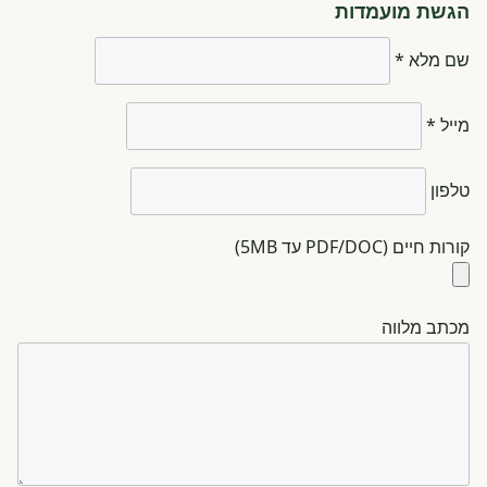
הגשת מועמדות
שם מלא *
מייל *
טלפון
קורות חיים (PDF/DOC עד 5MB)
מכתב מלווה