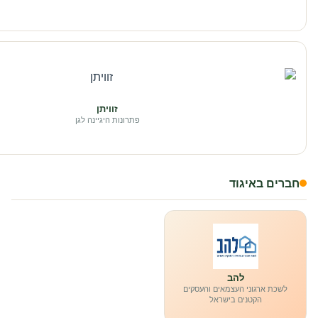
זוויתן
פתרונות היגיינה לגן
חברים באיגוד
להב
לשכת ארגוני העצמאים והעסקים
הקטנים בישראל