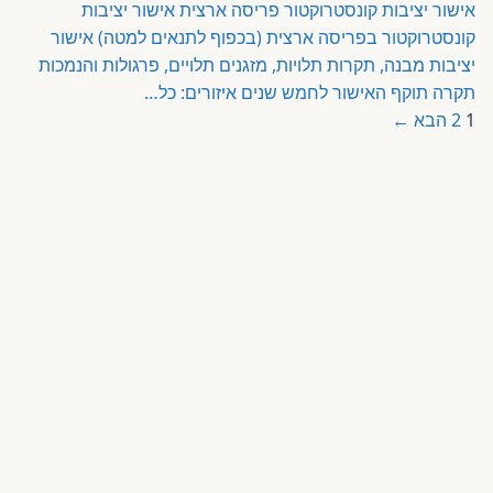
אישור יציבות קונסטרוקטור פריסה ארצית
אישור יציבות
קונסטרוקטור בפריסה ארצית (בכפוף לתנאים למטה) אישור
פורטל רואי חשבון
יציבות מבנה, תקרות תלויות, מזגנים תלויים, פרגולות והנמכות
תקרה תוקף האישור לחמש שנים איזורים: כל…
1
2
הבא ←