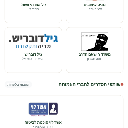
נוניס עיצובים
גיל אפרתי ושות'
עיצוב גרפי
עורכי דין
משרד הישאם חדרג
גיל דובריש
רואה חשבון
תקשורת וסושיאל
שותפי הסדרים לחברי העמותה
הטבות בלעדיות
אשר לוי סוכנות לביטוח
ביטוח קולקטיבי