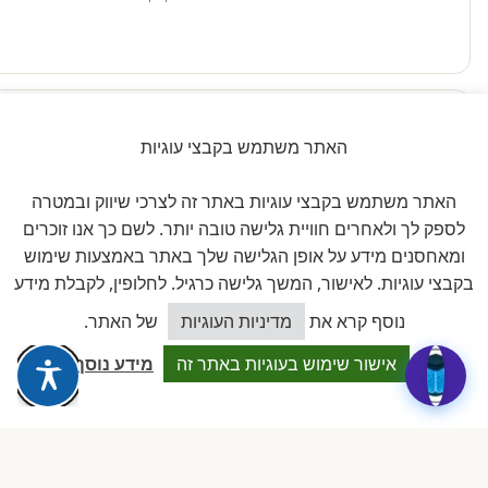
האתר משתמש בקבצי עוגיות
זוויתן
האתר משתמש בקבצי עוגיות באתר זה לצרכי שיווק ובמטרה
פתרונות היגיינה לגן
לספק לך ולאחרים חוויית גלישה טובה יותר. לשם כך אנו זוכרים
ומאחסנים מידע על אופן הגלישה שלך באתר באמצעות שימוש
בקבצי עוגיות. לאישור, המשך גלישה כרגיל. לחלופין, לקבלת מידע
חברים באיגוד
כיצד אוכל לסייע?
נוסף קרא את
מדיניות העוגיות
של האתר.
אישור שימוש בעוגיות באתר זה
מידע נוסף
להב
לשכת ארגוני העצמאים והעסקים
הקטנים בישראל