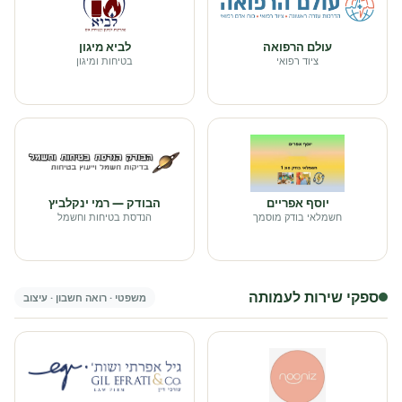
עולם הרפואה
לביא מיגון
ציוד רפואי
בטיחות ומיגון
יוסף אפריים
הבודק — רמי ינקלביץ
חשמלאי בודק מוסמך
הנדסת בטיחות וחשמל
ספקי שירות לעמותה
משפטי · רואה חשבון · עיצוב