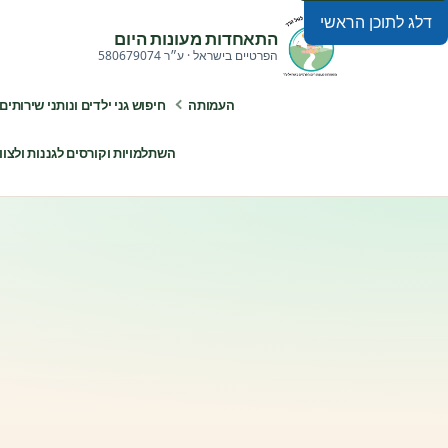
דלג לתוכן הראשי
התאחדות מעונות היום
הפרטיים בישראל · ע״ר 580679074
העמותה
חיפוש גני ילדים ונותני שירותים
השתלמויות וקורסים לגננות ולצוותי ח