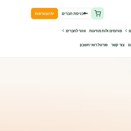
✨
🔑
כניסת חברים
הצטרפות
ם
פורומים ולוח מודעות
אזור לחברים
ם
צור קשר
פורטל רואי חשבון