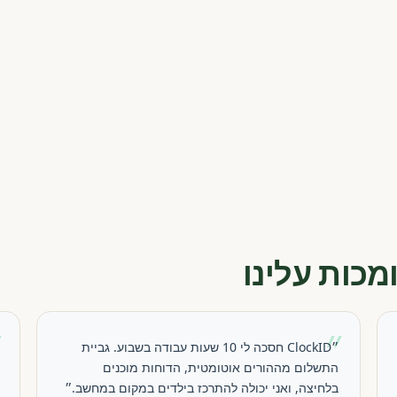
מכות עלינו
״
״
״ClockID חסכה לי 10 שעות עבודה בשבוע. גביית
התשלום מההורים אוטומטית, הדוחות מוכנים
בלחיצה, ואני יכולה להתרכז בילדים במקום במחשב.״