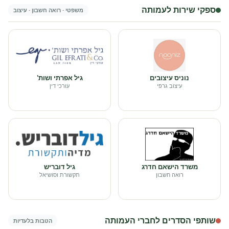
ספקי שירות לעמותה
משפטי · רואה חשבון · עיצוב
נוניס עיצובים
גיל אפרתי ושות'
עיצוב גרפי
עורכי דין
משרד הישאם חדרג
גיל דובריש
רואה חשבון
תקשורת וסושיאל
שותפי הסדרים לחברי העמותה
הטבות בלעדיות