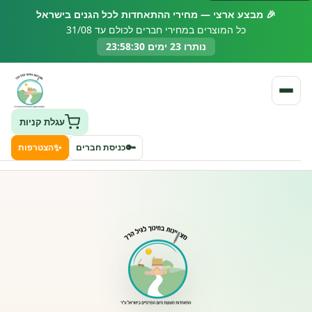
🎉 מבצע ארצי — מחירי ההתאחדות לכל הגנים בישראל
כל המוצרים במחירי חברים לכולם עד 31/08
נותרו 23 ימים 23:58:29
עגלת קניות
✨
🔑
כניסת חברים
הצטרפות
העמותה
חיפוש גני ילדים ונותני שירותים
ClockID – מערכת ניהול גנים
רישוי וחקיקה