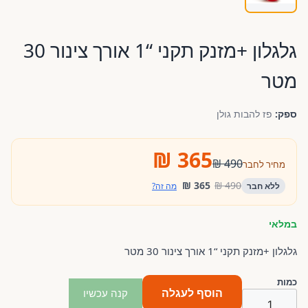
גלגלון +מזנק תקני “1 אורך צינור 30
מטר
ספק:
פז להבות גולן
365 ₪
490 ₪
מחיר לחבר
365 ₪
490 ₪
ללא חבר
מה זה?
במלאי
גלגלון +מזנק תקני “1 אורך צינור 30 מטר
כמות
הוסף לעגלה
קנה עכשיו