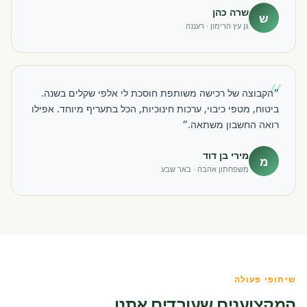
שרה כהן
ש
גן עץ הרימון · רעננה
״
״הקבוצה של רכישה משותפת חוסכת לי אלפי שקלים בשנה.
ביטוח, מטפי כיבוי, ערכות חינוכיות, הכל בתעריף מיוחד. אפילו
רואה החשבון משתאה.״
מירי בן דוד
מ
משפחתון אהבה · באר שבע
שיתופי פעולה
המקצוענים שעובדים אתנו