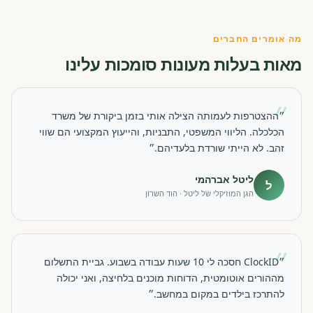
מה אומרים החברים
מאות בעלות מעונות סומכות עלינו
״
״ההצטרפות לעמותה הצילה אותי בזמן ביקורת של משרד
הכלכלה. הליווי המשפטי, התבניות, והייעוץ המקצועי הם שווי
זהב. לא הייתי שורדת בלעדיהם.״
ליטל אברהמי
ל
הגן המוזיקלי של ליטל · הוד השרון
״
״ClockID חסכה לי 10 שעות עבודה בשבוע. גביית התשלום
מההורים אוטומטית, הדוחות מוכנים בלחיצה, ואני יכולה
להתרכז בילדים במקום במחשב.״