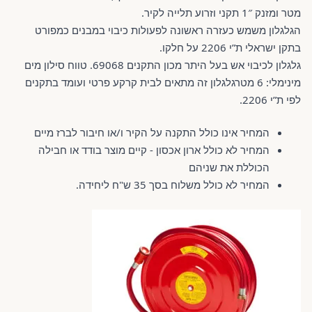
מטר ומזנק 1″ תקני וזרוע תלייה לקיר.
הגלגלון משמש כעזרה ראשונה לפעולות כיבוי במבנים כמפורט
בתקן ישראלי ת”י 2206 על חלקו.
גלגלון לכיבוי אש בעל היתר מכון התקנים 69068. טווח סילון מים
מינימלי: 6 מטרגלגלון זה מתאים לבית קרקע פרטי ועומד בתקנים
לפי ת”י 2206.
המחיר אינו כולל התקנה על הקיר ו/או חיבור לברז מיים
המחיר לא כולל ארון אכסון - קיים מוצר בודד או חבילה
הכוללת את שניהם
המחיר לא כולל משלוח בסך 35 ש"ח ליחידה.