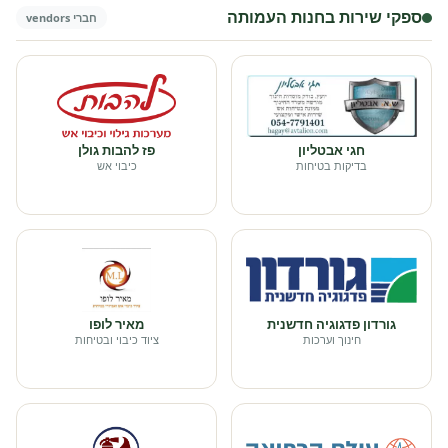
ספקי שירות בחנות העמותה
חברי vendors
חגי אבטליון
פז להבות גולן
בדיקות בטיחות
כיבוי אש
גורדון פדגוגיה חדשנית
מאיר לופו
חינוך וערכות
ציוד כיבוי ובטיחות