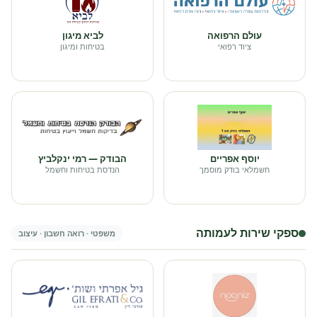
עולם הרפואה
לביא מיגון
ציוד רפואי
בטיחות ומיגון
יוסף אפריים
הבודק — רמי ינקלביץ
חשמלאי בודק מוסמך
הנדסת בטיחות וחשמל
ספקי שירות לעמותה
משפטי · רואה חשבון · עיצוב