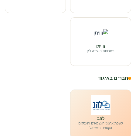
זוויתן
פתרונות היגיינה לגן
חברים באיגוד
להב
לשכת ארגוני העצמאים והעסקים
הקטנים בישראל