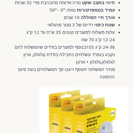
חיווי במצב שקט
נורה אדומה מהבהבת מדי 32 שניות
עמיד בטמפרטורות
טווח: 0° - 50°
אורך חיי הסוללה
10 שנים
שטח כיסוי
רדיוס של 3 מטר מהגלאי
עלות משלוח למוצרים קטנים 35 ש"ח עד 12 ק"ג
12-24 ק"ג 70 שח
24-36 ק"ג 105בנוסף למוצרים בודדים שהמשלוח להם
נקבע בנפרד ונשלחים כחבילה בודדת (גלגלון, ארון
לגלגלון,גלגלון + ארון)
מחיר המשלוח יתווסף וייגבו סך המשלוחים בעת סיום
ההזמנה