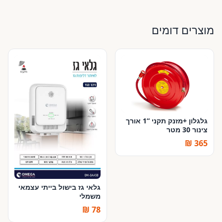
מוצרים דומים
גלגלון +מזנק תקני “1 אורך
צינור 30 מטר
365 ₪
גלאי גז בישול בייתי עצמאי
משמלי
78 ₪