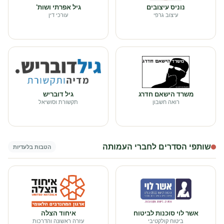
נוניס עיצובים
גיל אפרתי ושות'
עיצוב גרפי
עורכי דין
משרד הישאם חדרג
גיל דובריש
רואה חשבון
תקשורת וסושיאל
שותפי הסדרים לחברי העמותה
הטבות בלעדיות
אשר לוי סוכנות לביטוח
איחוד הצלה
ביטוח קולקטיבי
עזרה ראשונה והדרכות