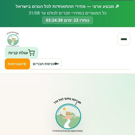
🎉 מבצע ארצי — מחירי ההתאחדות לכל הגנים בישראל
כל המוצרים במחירי חברים לכולם עד 31/08
נותרו 23 ימים 03:24:38
עגלת קניות
✨
🔑
כניסת חברים
הצטרפות
העמותה
חיפוש גני ילדים ונותני שירותים
ClockID – מערכת ניהול גנים
רישוי וחקיקה