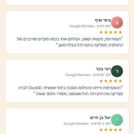
ציפי שיף
צ
לפני חודש · Google Reviews
★★★★★
״הצוות זמין, מקצועי וקשוב. הצלתם אותי בכמה מקרים מורכבים מול
הרגולציה. ממליצה בחום לכל בעלת מעון.״
רוני בכר
ר
לפני חודשיים · Google Reviews
★★★★★
״ההצטרפות הייתה ההחלטה הטובה ביותר שעשיתי. ClockID לבדה
מצדיקה את החברות. הכל אוטומטי, מסודר וחוסך שעות.״
יעל בן חיים
י
לפני 3 חודשים · Google Reviews
★★★★★