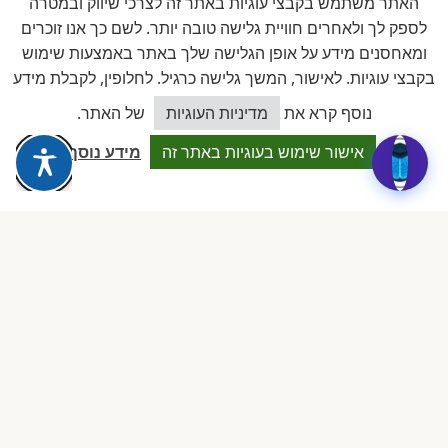
האתר משתמש בקבצי עוגיות באתר זה לצרכי שיווק ובמטרה
לספק לך ולאחרים חוויית גלישה טובה יותר. לשם כך אנו זוכרים
ומאחסנים מידע על אופן הגלישה שלך באתר באמצעות שימוש
בקבצי עוגיות. לאישור, המשך גלישה כרגיל. לחלופין, לקבלת מידע
חברים באיגוד
כיצד אוכל לסייע?
נוסף קרא את
מדיניות העוגיות
של האתר.
אישור שימוש בעוגיות באתר זה
מידע נוסף
להב
לשכת ארגוני העצמאים והעסקים
הקטנים בישראל
ביקורות אמיתיות ב-GOOGLE
דירוג 5 ★ מתוך 5