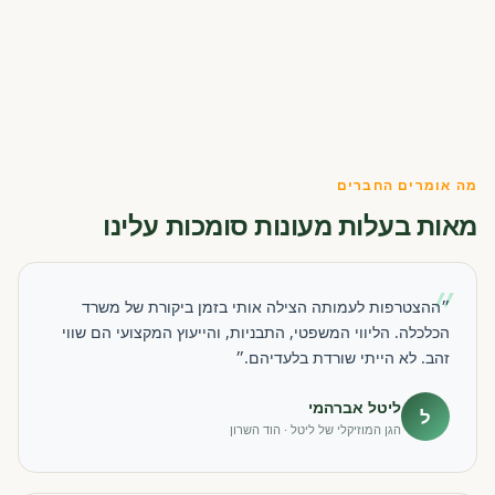
מה אומרים החברים
מאות בעלות מעונות סומכות עלינו
״
״ההצטרפות לעמותה הצילה אותי בזמן ביקורת של משרד
הכלכלה. הליווי המשפטי, התבניות, והייעוץ המקצועי הם שווי
זהב. לא הייתי שורדת בלעדיהם.״
ליטל אברהמי
ל
הגן המוזיקלי של ליטל · הוד השרון