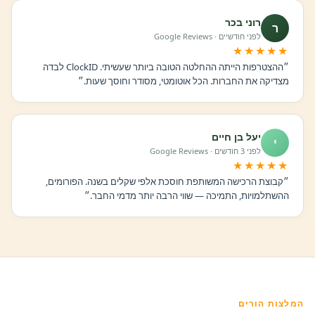
רוני בכר
ר
לפני חודשיים · Google Reviews
★★★★★
״ההצטרפות הייתה ההחלטה הטובה ביותר שעשיתי. ClockID לבדה
מצדיקה את החברות. הכל אוטומטי, מסודר וחוסך שעות.״
יעל בן חיים
י
לפני 3 חודשים · Google Reviews
★★★★★
״קבוצת הרכישה המשותפת חוסכת אלפי שקלים בשנה. הפורומים,
ההשתלמויות, התמיכה — שווי הרבה יותר מדמי החבר.״
המלצות הורים