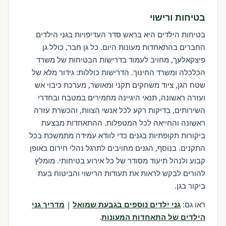
בטיחות ורישוי
בטיחות הילדים היא בראש סדר העדיפויות בגני הילדים
החברים בהתאחדות מעונות היום. כל גן חבר, כולל גן
פיצקאלעך, מחויב לעמוד בדרישות הבטיחות של משרד
הכלכלה ומשרד החינוך. הדרישות כוללות: גידור מלא של
שטח הגן, ציוד משחקים תקני ומאושר, מערכת כיבוי אש
ועזרה ראשונה, תנאי היגיינה מחמירים במטבח ובחדרי
השירותים, בדיקות רקע לכל אנשי הצוות, והכשרת עזרה
ראשונה והחייאה לכל המטפלות. ההתאחדות מבצעת
ביקורות תקופתיות בגנים כדי לוודא עמידה מתמשכת בכל
התקנים. בנוסף, הגנים מחויבים לתרגל נהלי חירום באופן
קבוע ולנהל תיעוד מסודר של כל אירוע בטיחותי. מומלץ
להורים לבקש לראות את תעודות הרישוי והביטוח בעת
ביקור בגן.
ראו גם:
גני ילדים נוספים בגבעת שמואל
|
מדריך גני
הילדים של התאחדות המעונות
.