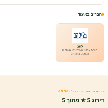
חברים באיגוד
להב
לשכת ארגוני העצמאים והעסקים
הקטנים בישראל
ביקורות אמיתיות ב-GOOGLE
דירוג 5 ★ מתוך 5