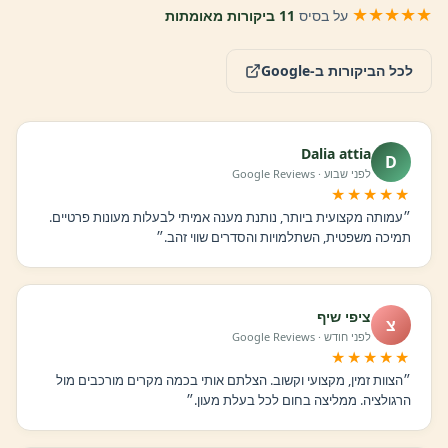
★★★★★
על בסיס
11 ביקורות מאומתות
לכל הביקורות ב-Google
Dalia attia
D
לפני שבוע · Google Reviews
★★★★★
״עמותה מקצועית ביותר, נותנת מענה אמיתי לבעלות מעונות פרטיים.
תמיכה משפטית, השתלמויות והסדרים שווי זהב.״
ציפי שיף
צ
לפני חודש · Google Reviews
★★★★★
״הצוות זמין, מקצועי וקשוב. הצלתם אותי בכמה מקרים מורכבים מול
הרגולציה. ממליצה בחום לכל בעלת מעון.״