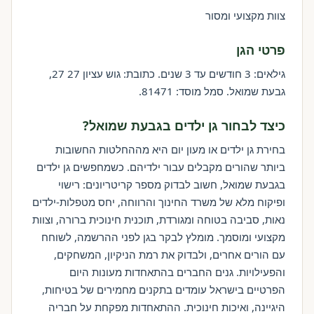
צוות מקצועי ומסור
פרטי הגן
גילאים: 3 חודשים עד 3 שנים. כתובת: גוש עציון 27 27,
גבעת שמואל. סמל מוסד: 81471.
כיצד לבחור גן ילדים בגבעת שמואל?
בחירת גן ילדים או מעון יום היא מההחלטות החשובות
ביותר שהורים מקבלים עבור ילדיהם. כשמחפשים גן ילדים
בגבעת שמואל, חשוב לבדוק מספר קריטריונים: רישוי
ופיקוח מלא של משרד החינוך והרווחה, יחס מטפלות-ילדים
נאות, סביבה בטוחה ומגורדת, תוכנית חינוכית ברורה, וצוות
מקצועי ומוסמך. מומלץ לבקר בגן לפני ההרשמה, לשוחח
עם הורים אחרים, ולבדוק את רמת הניקיון, המשחקים,
והפעילויות. גנים החברים בהתאחדות מעונות היום
הפרטיים בישראל עומדים בתקנים מחמירים של בטיחות,
היגיינה, ואיכות חינוכית. ההתאחדות מפקחת על חבריה