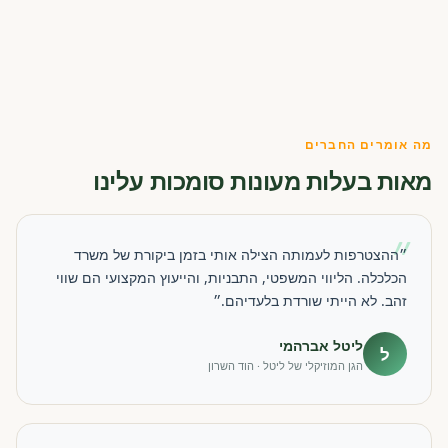
מה אומרים החברים
מאות בעלות מעונות סומכות עלינו
״
״ההצטרפות לעמותה הצילה אותי בזמן ביקורת של משרד
הכלכלה. הליווי המשפטי, התבניות, והייעוץ המקצועי הם שווי
זהב. לא הייתי שורדת בלעדיהם.״
ליטל אברהמי
ל
הגן המוזיקלי של ליטל · הוד השרון