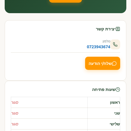
יצירת קשר
טלפון
0723943674
שלח/י הודעה
שעות פתיחה
ראשון
סגור
שני
סגור
שלישי
סגור