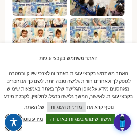
האתר משתמש בקבצי עוגיות
האתר משתמש בקבצי עוגיות באתר זה לצרכי שיווק ובמטרה
לספק לך ולאחרים חוויית גלישה טובה יותר. לשם כך אנו זוכרים
ומאחסנים מידע על אופן הגלישה שלך באתר באמצעות שימוש
בקבצי עוגיות. לאישור, המשך גלישה כרגיל. לחלופין, לקבלת מידע
כיצד אוכל לסייע?
נוסף קרא את
מדיניות העוגיות
של האתר.
אישור שימוש בעוגיות באתר זה
מידע נוסף