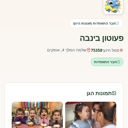
חבר התאחדות מעונות היום
פעוטון בינבה
שלמה המלך 4, אופקים
סמל חינוך
75358
חבר התאחדות
תמונות הגן