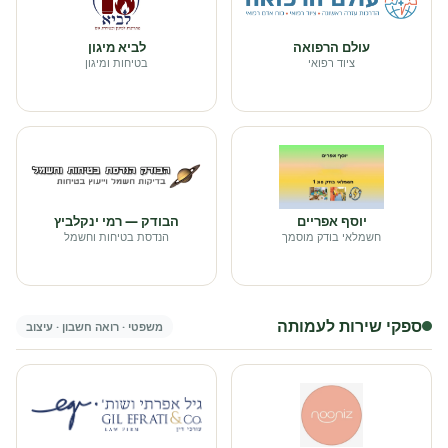
עולם הרפואה
לביא מיגון
ציוד רפואי
בטיחות ומיגון
יוסף אפריים
הבודק — רמי ינקלביץ
חשמלאי בודק מוסמך
הנדסת בטיחות וחשמל
ספקי שירות לעמותה
משפטי · רואה חשבון · עיצוב