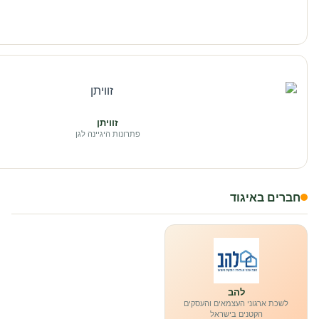
זוויתן
פתרונות היגיינה לגן
חברים באיגוד
להב
לשכת ארגוני העצמאים והעסקים
הקטנים בישראל