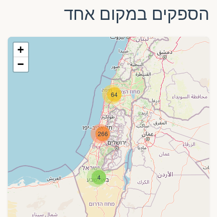
הספקים במקום אחד
+
−
64
266
4