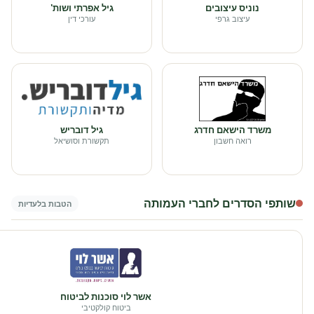
נוניס עיצובים
גיל אפרתי ושות'
עיצוב גרפי
עורכי דין
משרד הישאם חדרג
גיל דובריש
רואה חשבון
תקשורת וסושיאל
שותפי הסדרים לחברי העמותה
הטבות בלעדיות
אשר לוי סוכנות לביטוח
ביטוח קולקטיבי