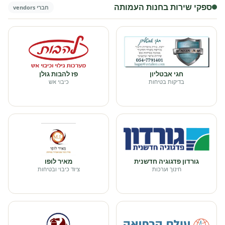
ספקי שירות בחנות העמותה
חברי vendors
חגי אבטליון
פז להבות גולן
בדיקות בטיחות
כיבוי אש
גורדון פדגוגיה חדשנית
מאיר לופו
חינוך וערכות
ציוד כיבוי ובטיחות