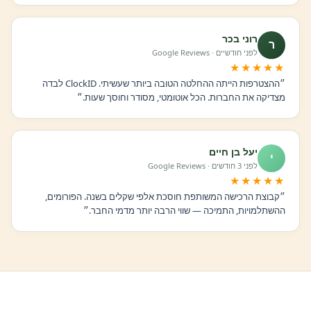
רוני בכר
ר
לפני חודשיים · Google Reviews
★★★★★
״ההצטרפות הייתה ההחלטה הטובה ביותר שעשיתי. ClockID לבדה
מצדיקה את החברות. הכל אוטומטי, מסודר וחוסך שעות.״
יעל בן חיים
י
לפני 3 חודשים · Google Reviews
★★★★★
״קבוצת הרכישה המשותפת חוסכת אלפי שקלים בשנה. הפורומים,
ההשתלמויות, התמיכה — שווי הרבה יותר מדמי החבר.״