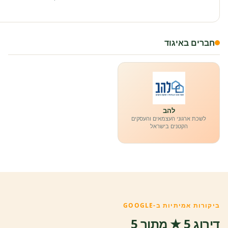
חברים באיגוד
להב
לשכת ארגוני העצמאים והעסקים
הקטנים בישראל
ביקורות אמיתיות ב-GOOGLE
דירוג 5 ★ מתוך 5