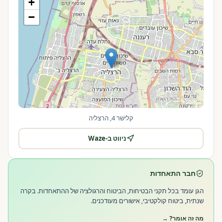
+
−
קלישר 4, הרצליה
ניווט ב-Waze
|
©
OpenStreetMap
Leaflet
חבר התאחדות
הגן עומד בכל תקני הבטיחות, הביטוח והרגולציה של ההתאחדות. בקרה
שנתית, ביטוח קולקטיבי, אישורים מעודכנים.
מה זה אומר? →