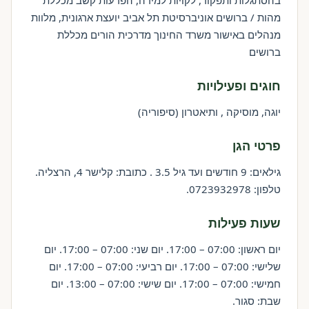
בהסתגלות ותפקוד, לקויות למידה, הפרעות קשב מכללת
מהות / ברושים אוניברסיטת תל אביב יועצת ארגונית, מלוות
מנהלים באישור משרד החינוך מדרכית הורים מכללת
ברושים
חוגים ופעילויות
יוגה, מוסיקה , ותיאטרון (סיפוריה)
פרטי הגן
גילאים: 9 חודשים ועד גיל 3.5 . כתובת: קלישר 4, הרצליה.
טלפון: 0723932978.
שעות פעילות
יום ראשון: 07:00 – 17:00. יום שני: 07:00 – 17:00. יום
שלישי: 07:00 – 17:00. יום רביעי: 07:00 – 17:00. יום
חמישי: 07:00 – 17:00. יום שישי: 07:00 – 13:00. יום
שבת: סגור.