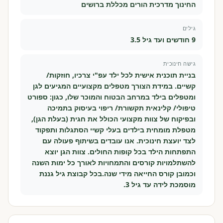
החינוך מדרכית הורים מכללת ברושים
גילים
9 חודשים ועד גיל 3.5
גישה חינוכית
בניית תוכנית אישית לכל ילד עפ"י צרכיו, חוזקות/
קשיים. במידת הצורך מטפלים מקצועיים המגיעים לגן
ומטפלים בילד במרחב הבטוח והמוכר שלו, כגון: ספורט
טיפולי/ קלינאית תקשורת/ ריפוי בעיסוק בתמיכה
ובפיקוח של צוות מקצועי הכולל את חגית (בעלת הגן),
מטפלת מומחית בילדים בעלי קשיי הסתגלות ותפקוד
לצד יועצת חינוכית. אנו עובדים בשיתוף פעולה עם
התפתחות הילד בכל קופות החולים. צוות הגן יוצא
להשתלמויות קורסים והתמחויות לאורך כל ימות השנה
וכמובן קורס החייאה מידי שנה.​ בכל קבוצת גיל גננת
מוסמכת לידה עד גיל 3.