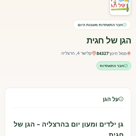
חבר התאחדות מעונות היום
הגן של חגית
קלישר 4, הרצליה
סמל חינוך
84327
חבר התאחדות
על הגן
גן ילדים ומעון יום בהרצליה – הגן של
חגית