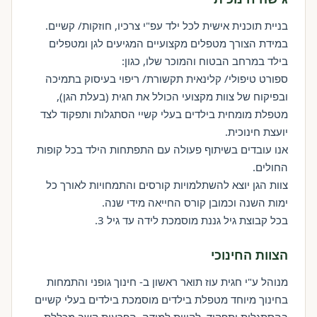
בניית תוכנית אישית לכל ילד עפ"י צרכיו, חוזקות/ קשיים.
במידת הצורך מטפלים מקצועיים המגיעים לגן ומטפלים
בילד במרחב הבטוח והמוכר שלו, כגון:
ספורט טיפולי/ קלינאית תקשורת/ ריפוי בעיסוק בתמיכה
ובפיקוח של צוות מקצועי הכולל את חגית (בעלת הגן),
מטפלת מומחית בילדים בעלי קשיי הסתגלות ותפקוד לצד
יועצת חינוכית.
אנו עובדים בשיתוף פעולה עם התפתחות הילד בכל קופות
החולים.
צוות הגן יוצא להשתלמויות קורסים והתמחויות לאורך כל
ימות השנה וכמובן קורס החייאה מידי שנה.​
בכל קבוצת גיל גננת מוסמכת לידה עד גיל 3.
הצוות החינוכי
מנוהל ע"י חגית עוז תואר ראשון ב- חינוך גופני והתמחות
בחינוך מיוחד מטפלת בילדים מוסמכת בילדים בעלי קשיים