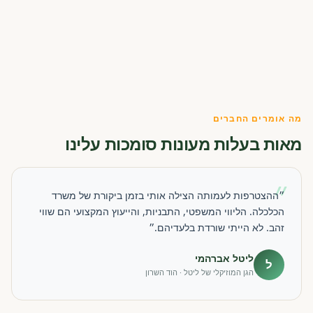
מה אומרים החברים
מאות בעלות מעונות סומכות עלינו
״
״ההצטרפות לעמותה הצילה אותי בזמן ביקורת של משרד
הכלכלה. הליווי המשפטי, התבניות, והייעוץ המקצועי הם שווי
זהב. לא הייתי שורדת בלעדיהם.״
ליטל אברהמי
ל
הגן המוזיקלי של ליטל · הוד השרון