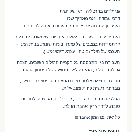
גני ילדים בהרצליה| הגן של חגית
דרכי עבודה ו"אני מאמין" שלנו
העיקרון המנחה את צוות הגן בעבודתו עם הילדים הינו:
הקניית ערכים של כבוד לזולת, אחריות ועצמאות, מתן כלים
להתמודדות במצבים של פתרון בעיות שונות, בניית האני –
העצמי של הילד (ביטחון עצמי, דימוי אישי).
העבודה בגן מתבססת על הקניית הרגלים חשובים, הצבת
גבולות וכללים, המקנה לילד תחושה של ביטחון ואהבה.
תוך כדי מציאת אלטרנטיבה מתאימה לביטוי צרכי הילד,
מבחינה רגשית פיזית ומנטאלית.
הכללים מתייחסים לכבוד, לסובלנות, הקשבה, לחברות
טובה, לדרך ארץ ואהבת הזולת.
כל זאת עם המון אהבה!!!
גישה חינוכית