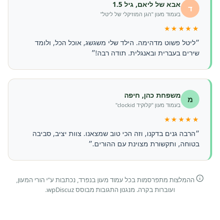
אבא של ליאם, גיל 1.5
ד
בעמוד מעון "הגן המוזיקלי של ליטל"
★★★★★
״ליטל פשוט מדהימה. הילד שלי משגשג, אוכל הכל, ולומד
שירים בעברית ובאנגלית. תודה רבה!״
משפחת כהן, חיפה
מ
בעמוד מעון "קלוקיד clockid"
★★★★★
״הרבה גנים בדקנו, וזה הכי טוב שמצאנו. צוות יציב, סביבה
בטוחה, ותקשורת מצוינת עם ההורים.״
ההמלצות מתפרסמות בכל עמוד מעון בנפרד, נכתבות ע"י הורי המעון,
ועוברות בקרה. מנגנון התגובות מבוסס wpDiscuz.