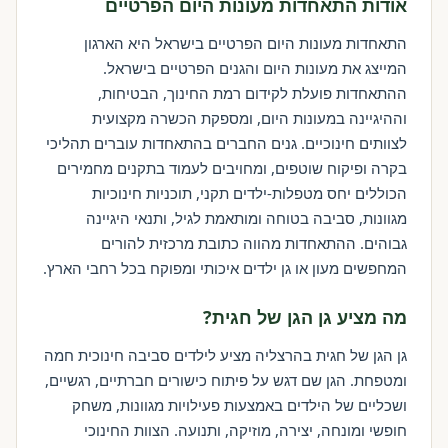
אודות התאחדות מעונות היום הפרטיים
התאחדות מעונות היום הפרטיים בישראל היא הארגון
המייצג את מעונות היום והגנים הפרטיים בישראל.
ההתאחדות פועלת לקידום רמת החינוך, הבטיחות,
וההיגיינה במעונות היום, ומספקת הכשרה מקצועית
לצוותים חינוכיים. גנים החברים בהתאחדות עוברים תהליכי
בקרה ופיקוח שוטפים, ומחויבים לעמוד בתקנים מחמירים
הכוללים יחס מטפלות-ילדים תקני, תוכניות חינוכיות
מגוונות, סביבה בטוחה ומותאמת לגיל, ותנאי היגיינה
גבוהים. ההתאחדות מהווה כתובת מרכזית להורים
המחפשים מעון או גן ילדים איכותי ומפוקח בכל רחבי הארץ.
מה מציע גן הגן של חגית?
גן הגן של חגית בהרצליה מציע לילדים סביבה חינוכית חמה
ומטפחת. הגן שם דגש על פיתוח כישורים חברתיים, רגשיים,
ושכליים של הילדים באמצעות פעילויות מגוונות, משחק
חופשי ומונחה, יצירה, מוזיקה, ותנועה. הצוות החינוכי