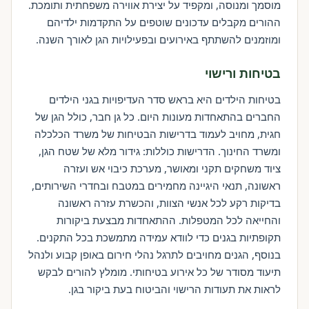
מוסמך ומנוסה, ומקפיד על יצירת אווירה משפחתית ותומכת.
ההורים מקבלים עדכונים שוטפים על התקדמות ילדיהם
ומוזמנים להשתתף באירועים ובפעילויות הגן לאורך השנה.
בטיחות ורישוי
בטיחות הילדים היא בראש סדר העדיפויות בגני הילדים
החברים בהתאחדות מעונות היום. כל גן חבר, כולל הגן של
חגית, מחויב לעמוד בדרישות הבטיחות של משרד הכלכלה
ומשרד החינוך. הדרישות כוללות: גידור מלא של שטח הגן,
ציוד משחקים תקני ומאושר, מערכת כיבוי אש ועזרה
ראשונה, תנאי היגיינה מחמירים במטבח ובחדרי השירותים,
בדיקות רקע לכל אנשי הצוות, והכשרת עזרה ראשונה
והחייאה לכל המטפלות. ההתאחדות מבצעת ביקורות
תקופתיות בגנים כדי לוודא עמידה מתמשכת בכל התקנים.
בנוסף, הגנים מחויבים לתרגל נהלי חירום באופן קבוע ולנהל
תיעוד מסודר של כל אירוע בטיחותי. מומלץ להורים לבקש
לראות את תעודות הרישוי והביטוח בעת ביקור בגן.