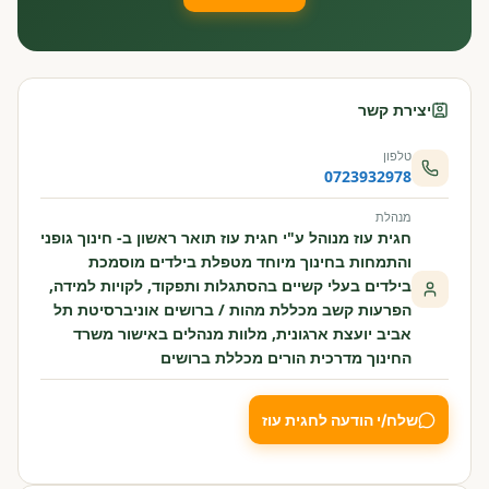
יצירת קשר
טלפון
0723932978
מנהלת
חגית עוז מנוהל ע"י חגית עוז תואר ראשון ב- חינוך גופני
והתמחות בחינוך מיוחד מטפלת בילדים מוסמכת
בילדים בעלי קשיים בהסתגלות ותפקוד, לקויות למידה,
הפרעות קשב מכללת מהות / ברושים אוניברסיטת תל
אביב יועצת ארגונית, מלוות מנהלים באישור משרד
החינוך מדרכית הורים מכללת ברושים
שלח/י הודעה לחגית עוז