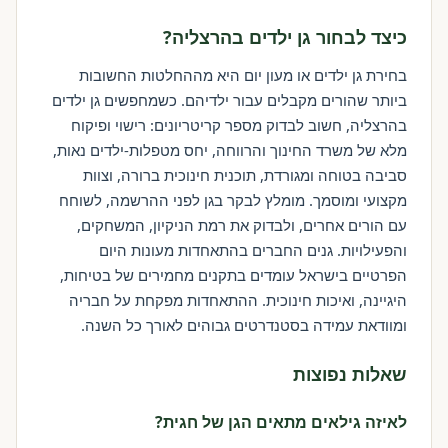
כיצד לבחור גן ילדים בהרצליה?
בחירת גן ילדים או מעון יום היא מההחלטות החשובות
ביותר שהורים מקבלים עבור ילדיהם. כשמחפשים גן ילדים
בהרצליה, חשוב לבדוק מספר קריטריונים: רישוי ופיקוח
מלא של משרד החינוך והרווחה, יחס מטפלות-ילדים נאות,
סביבה בטוחה ומגורדת, תוכנית חינוכית ברורה, וצוות
מקצועי ומוסמך. מומלץ לבקר בגן לפני ההרשמה, לשוחח
עם הורים אחרים, ולבדוק את רמת הניקיון, המשחקים,
והפעילויות. גנים החברים בהתאחדות מעונות היום
הפרטיים בישראל עומדים בתקנים מחמירים של בטיחות,
היגיינה, ואיכות חינוכית. ההתאחדות מפקחת על חבריה
ומוודאת עמידה בסטנדרטים גבוהים לאורך כל השנה.
שאלות נפוצות
לאיזה גילאים מתאים הגן של חגית?