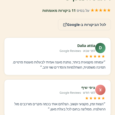
★★★★★
על בסיס
11 ביקורות מאומתות
לכל הביקורות ב-Google
Dalia attia
D
לפני שבוע · Google Reviews
★★★★★
״עמותה מקצועית ביותר, נותנת מענה אמיתי לבעלות מעונות פרטיים.
תמיכה משפטית, השתלמויות והסדרים שווי זהב.״
ציפי שיף
צ
לפני חודש · Google Reviews
★★★★★
״הצוות זמין, מקצועי וקשוב. הצלתם אותי בכמה מקרים מורכבים מול
הרגולציה. ממליצה בחום לכל בעלת מעון.״