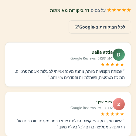
★★★★★
על בסיס
11 ביקורות מאומתות
לכל הביקורות ב-Google
Dalia attia
D
לפני שבוע · Google Reviews
★★★★★
״עמותה מקצועית ביותר, נותנת מענה אמיתי לבעלות מעונות פרטיים.
תמיכה משפטית, השתלמויות והסדרים שווי זהב.״
ציפי שיף
צ
לפני חודש · Google Reviews
★★★★★
״הצוות זמין, מקצועי וקשוב. הצלתם אותי בכמה מקרים מורכבים מול
הרגולציה. ממליצה בחום לכל בעלת מעון.״