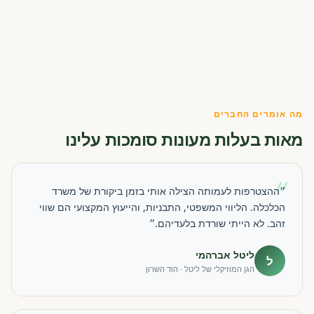
מה אומרים החברים
מאות בעלות מעונות סומכות עלינו
״
״ההצטרפות לעמותה הצילה אותי בזמן ביקורת של משרד
הכלכלה. הליווי המשפטי, התבניות, והייעוץ המקצועי הם שווי
זהב. לא הייתי שורדת בלעדיהם.״
ליטל אברהמי
ל
הגן המוזיקלי של ליטל · הוד השרון