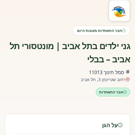
חבר התאחדות מעונות היום
גני ילדים בתל אביב | מונטסורי תל
אביב – בבלי
סמל חינוך
11013
רחוב שטיינמן 3, תל אביב
חבר התאחדות
על הגן