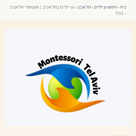
פורומים ולוח מודעות
בית
‹
חיפוש גן ילדים
‹
תל אביב
‹
גני ילדים בתל אביב | מונטסורי תל אביב
– בבלי
אזור לחברים
השתלמויות וקורסים לגננות ולצוותי חינוך | גיל הרך 0-6
מרכז ידע ומאמרים
רישום חבר חדש
חנות עזרים ומוצרים
צור קשר
פורטל רואי חשבון