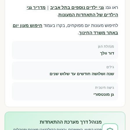
ראו גם:
גני ילדים נוספים בתל אביב
|
מדריך גני
הילדים של התאחדות המעונות
.
לחיפוש מעונות יום מפוקחים, בקרו בעמוד
חיפוש מעון יום
באתר משרד החינוך
.
מנהלת הגן
דור וולך
גילים
שנה ושלושה חודשים עד שלוש שנים
גישה חינוכית
גן מונטסורי
מנוהל דרך מערכת ההתאחדות
פרטי המעון, האישורים, וביטוח הקולקטיבי מוצגים ומנוהלים