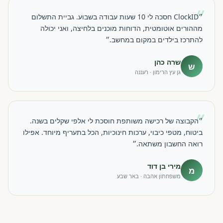
״
״ClockID חסכה לי 10 שעות עבודה בשבוע. גביית התשלום
מההורים אוטומטית, הדוחות מוכנים בלחיצה, ואני יכולה
להתרכז בילדים במקום במחשב.״
שרה כהן
ש
גן עץ הרימון · רעננה
״
״הקבוצה של רכישה משותפת חוסכת לי אלפי שקלים בשנה.
ביטוח, מטפי כיבוי, ערכות חינוכיות, הכל בתעריף מיוחד. אפילו
רואה החשבון משתאה.״
מירי בן דוד
מ
משפחתון אהבה · באר שבע