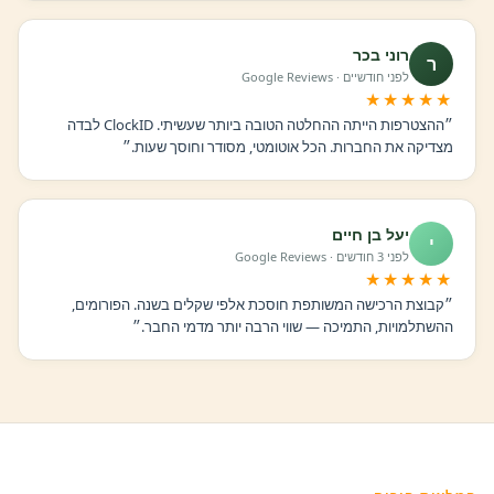
רוני בכר
ר
לפני חודשיים · Google Reviews
★★★★★
״ההצטרפות הייתה ההחלטה הטובה ביותר שעשיתי. ClockID לבדה
מצדיקה את החברות. הכל אוטומטי, מסודר וחוסך שעות.״
יעל בן חיים
י
לפני 3 חודשים · Google Reviews
★★★★★
״קבוצת הרכישה המשותפת חוסכת אלפי שקלים בשנה. הפורומים,
ההשתלמויות, התמיכה — שווי הרבה יותר מדמי החבר.״