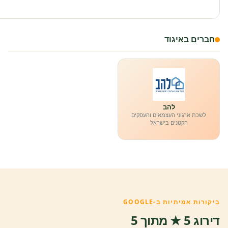
חברים באיגוד
להב
לשכת ארגוני העצמאים והעסקים
הקטנים בישראל
ביקורות אמיתיות ב-GOOGLE
דירוג 5 ★ מתוך 5