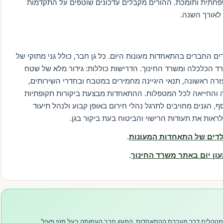
משפחתית ותומכת. ההורים מקבלים עדכונים שוטפים על התקדמות
 לאורך השנה.
ים החברים בהתאחדות מעונות היום. כל גן חבר, כולל גני מתוקי של
ד הכלכלה ומשרד החינוך. הדרישות כוללות: גידור מלא של שטח
עזרה ראשונה, תנאי היגיינה מחמירים במטבח ובחדרי השירותים,
ה והחייאה לכל המטפלות. ההתאחדות מבצעת ביקורות תקופתיות
, הגנים מחויבים לתרגל נהלי חירום באופן קבוע ולנהל תיעוד
ראות את תעודות הרישוי והביטוח בעת ביקור בגן.
ילדים של התאחדות המעונות
.
ון יום באתר משרד החינוך
.
ם ומנוהלים דרך מערכת ההתאחדות. המעון חבר העמותה בעל מנוי פעיל.