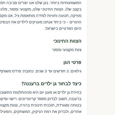
המשמעותיות ביותר. בגן שלנו אנו יוצרים סביבה ח
בקצב שלו. הצוות החינוכי שלנו, מקצועי ומסור, מלו
מוזיקה, תנועה וחוויות למידה מותאמות גיל. אנו מק
ההורים – כי ביחד אנחנו מעניקים לילדים את הבסי
היום הפרטיים בישראל.
הצוות החינוכי
צוות מקצועי ומסור
פרטי הגן
גילאים: 3 חודשים עד 3 שנים. כתובת: פרדס משותף 94, רעננה. סמל מוסד: 79921.
כיצד לבחור גן ילדים ברעננה?
בחירת גן ילדים או מעון יום היא מההחלטות החשובו
ברעננה, חשוב לבדוק מספר קריטריונים: רישוי ופיק
בטוחה ומגורדת, תוכנית חינוכית ברורה, וצוות מקצ
אחרים, ולבדוק את רמת הניקיון, המשחקים, והפעיל