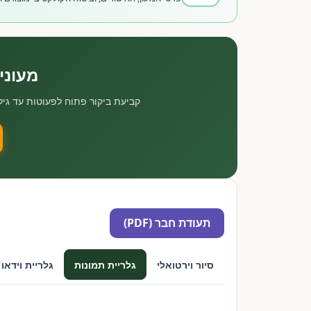
מעוני
קביעת ביקור פתוח לפעוטות עד גיל 3. מומלץ לבקר עם הילד/ה לראות איך הוא מסתד
תעודת חבר (PDF)
סיור וירטואלי
גלריית תמונות
גלריית וידאו