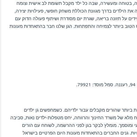
מה, בטוחה ומעשירה, שבה כל ילד מקבל תשומת לב אישית וצומח
וה את הילדים בדרך מגוונת הכוללת משחק חופשי, פעילויות יצירה,
פידים על תזונה בריאה, שגרת יום מסודרת ושיתוף פעולה הדוק עם
ס הטוב ביותר לצמיחה והתפתחות. הגן שלנו חבר בהתאחדות מעונות
ת ביותר שהורים מקבלים עבור ילדיהם. כשמחפשים גן ילדים
וח מלא של משרד החינוך והרווחה, יחס מטפלות-ילדים נאות, סביבה
ועי ומוסמך. מומלץ לבקר בגן לפני ההרשמה, לשוחח עם הורים
ויות. גנים החברים בהתאחדות מעונות היום הפרטיים בישראל