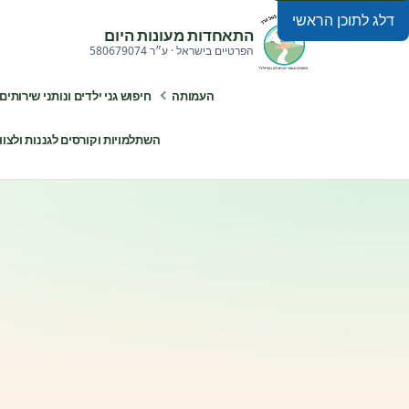
דלג לתוכן הראשי
התאחדות מעונות היום
הפרטיים בישראל · ע״ר 580679074
העמותה
חיפוש גני ילדים ונותני שירותים
השתלמויות וקורסים לגננות ולצוותי ח