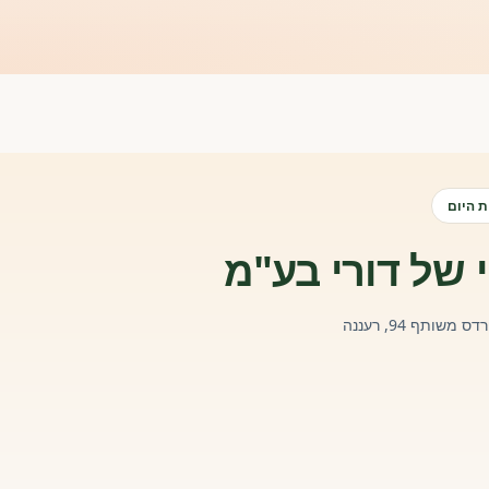
 היום
י של דורי בע"מ
דס משותף 94, רעננה