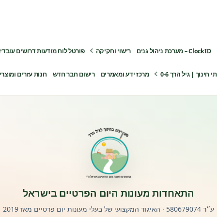
ClockID – מערכת ניהול גנים
רישוי וחקיקה
פורטל לוח מודעות דרושים עובדי
ינוך | גיל הרך 0-6
מרכז ידע ומאמרים
רישום חבר חדש
חנות עזרים ומוצרי
התאחדות מעונות היום הפרטיים בישראל
ע״ר 580679074 · האיגוד המקצועי של בעלי מעונות יום פרטיים מאז 2019