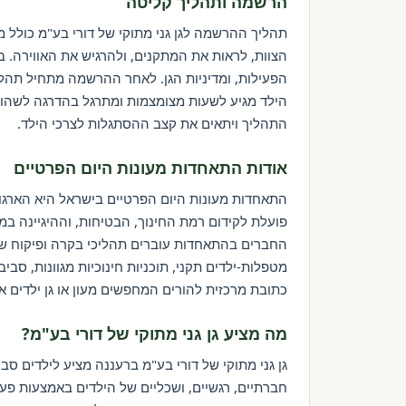
הרשמה ותהליך קליטה
תהליך ההרשמה לגן גני מתוקי של דורי בע"מ כולל 
הצוות, לראות את המתקנים, ולהרגיש את האווירה. בז
הפעילות, ומדיניות הגן. לאחר ההרשמה מתחיל תהל
הילד מגיע לשעות מצומצמות ומתרגל בהדרגה לשהות 
התהליך ויתאים את קצב ההסתגלות לצרכי הילד.
אודות התאחדות מעונות היום הפרטיים
התאחדות מעונות היום הפרטיים בישראל היא הארגון
פועלת לקידום רמת החינוך, הבטיחות, וההיגיינה במע
החברים בהתאחדות עוברים תהליכי בקרה ופיקוח שו
מטפלות-ילדים תקני, תוכניות חינוכיות מגוונות, סב
כתובת מרכזית להורים המחפשים מעון או גן ילדים א
מה מציע גן גני מתוקי של דורי בע"מ?
גן גני מתוקי של דורי בע"מ ברעננה מציע לילדים ס
חברתיים, רגשיים, ושכליים של הילדים באמצעות פעילו