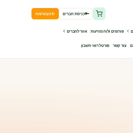
✨
🔑
כניסת חברים
הצטרפות
ם
פורומים ולוח מודעות
אזור לחברים
ם
צור קשר
פורטל רואי חשבון