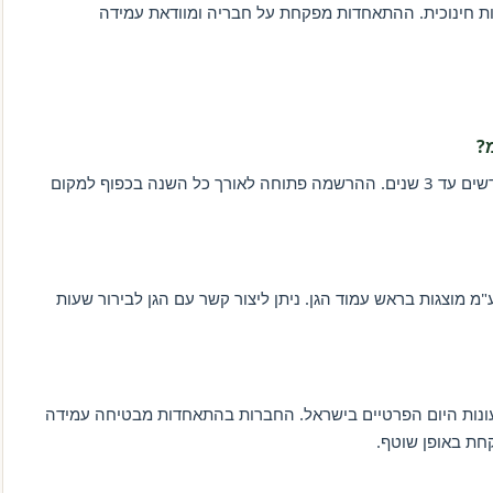
כות חינוכית. ההתאחדות מפקחת על חבריה ומוודאת עמידה
?
גן גני מתוקי של דורי בע"מ מקבל ילדים בגילאי 3 חודשים עד 3 שנים. ההרשמה פתוחה לאורך כל השנה בכפוף למקום
מ מוצגות בראש עמוד הגן. ניתן ליצור קשר עם הגן לבירור שעות
מעונות היום הפרטיים בישראל. החברות בהתאחדות מבטיחה עמידה
קחת באופן שוטף.