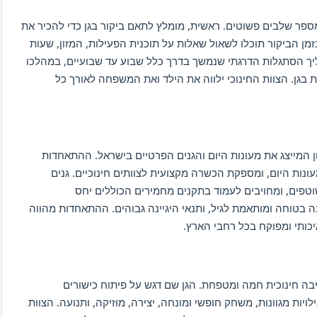
מספר שלבים פשוטים. ראשית, מומלץ לתאם ביקור בגן כדי להכיר את
מן הביקור תוכלו לשאול שאלות על תוכנית הפעילות, המזון, שעות
יך הסתגלות הדרגתי שנמשך בדרך כלל שבוע עד שבועיים, במהלכו
בגן. הצוות החינוכי ילווה את הילד ואת המשפחה לאורך כל
 המייצג את מעונות היום והגנים הפרטיים בישראל. ההתאחדות
ונות היום, ומספקת הכשרה מקצועית לצוותים חינוכיים. גנים
טפים, ומחויבים לעמוד בתקנים מחמירים הכוללים יחס
יבה בטוחה ומותאמת לגיל, ותנאי היגיינה גבוהים. ההתאחדות מהווה
יכותי ומפוקח בכל רחבי הארץ.
ביבה חינוכית חמה ומטפחת. הגן שם דגש על פיתוח כישורים
יות מגוונות, משחק חופשי ומונחה, יצירה, מוזיקה, ותנועה. הצוות