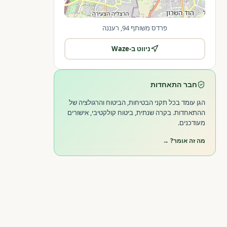
פרדס משותף 94, רעננה
ניווט ב-Waze
|
©
OpenStreetMap
Leaflet
חבר התאחדות
הגן עומד בכל תקני הבטיחות, הביטוח והרגולציה של
ההתאחדות. בקרה שנתית, ביטוח קולקטיבי, אישורים
מעודכנים.
מה זה אומר? →