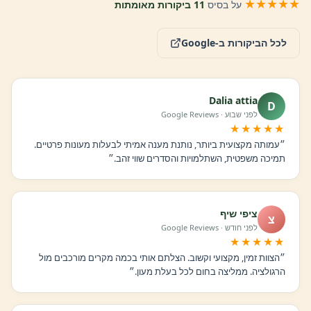
★★★★★
על בסיס
11 ביקורות מאומתות
לכל הביקורות ב-Google
Dalia attia
D
לפני שבוע · Google Reviews
★★★★★
״עמותה מקצועית ביותר, נותנת מענה אמיתי לבעלות מעונות פרטיים.
תמיכה משפטית, השתלמויות והסדרים שווי זהב.״
ציפי שיף
צ
לפני חודש · Google Reviews
★★★★★
״הצוות זמין, מקצועי וקשוב. הצלתם אותי בכמה מקרים מורכבים מול
הרגולציה. ממליצה בחום לכל בעלת מעון.״