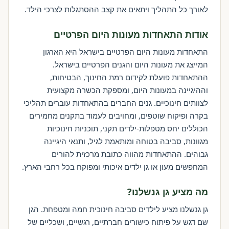
לאורך כל התהליך ויתאים את קצב ההסתגלות לצרכי הילד.
אודות התאחדות מעונות היום הפרטיים
התאחדות מעונות היום הפרטיים בישראל היא הארגון
המייצג את מעונות היום והגנים הפרטיים בישראל.
ההתאחדות פועלת לקידום רמת החינוך, הבטיחות,
וההיגיינה במעונות היום, ומספקת הכשרה מקצועית
לצוותים חינוכיים. גנים החברים בהתאחדות עוברים תהליכי
בקרה ופיקוח שוטפים, ומחויבים לעמוד בתקנים מחמירים
הכוללים יחס מטפלות-ילדים תקני, תוכניות חינוכיות
מגוונות, סביבה בטוחה ומותאמת לגיל, ותנאי היגיינה
גבוהים. ההתאחדות מהווה כתובת מרכזית להורים
המחפשים מעון או גן ילדים איכותי ומפוקח בכל רחבי הארץ.
מה מציע גן גנשלנו?
גן גנשלנו מציע לילדים סביבה חינוכית חמה ומטפחת. הגן
שם דגש על פיתוח כישורים חברתיים, רגשיים, ושכליים של