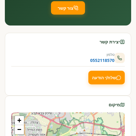
צור קשר
יצירת קשר
טלפון
0552118570
שלח/י הודעה
מיקום
+
−