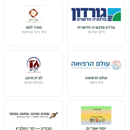
גורדון פדגוגיה חדשנית
מאיר לופו
חינוך וערכות
ציוד כיבוי ובטיחות
עולם הרפואה
לביא מיגון
ציוד רפואי
בטיחות ומיגון
יוסף אפריים
הבודק — רמי ינקלביץ