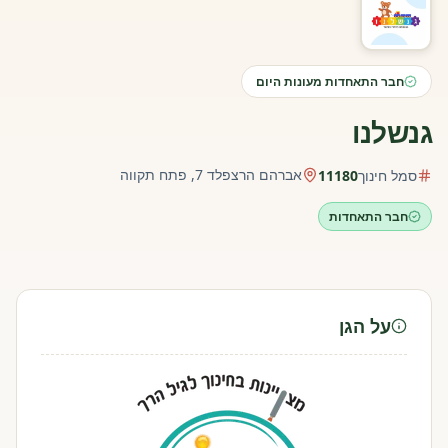
חבר התאחדות מעונות היום
גנשלנו
אברהם הרצפלד 7, פתח תקווה
סמל חינוך
11180
חבר התאחדות
על הגן