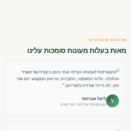
מה אומרים החברים
מאות בעלות מעונות סומכות עלינו
״
״ההצטרפות לעמותה הצילה אותי בזמן ביקורת של משרד
הכלכלה. הליווי המשפטי, התבניות, והייעוץ המקצועי הם שווי
זהב. לא הייתי שורדת בלעדיהם.״
ליטל אברהמי
ל
הגן המוזיקלי של ליטל · הוד השרון