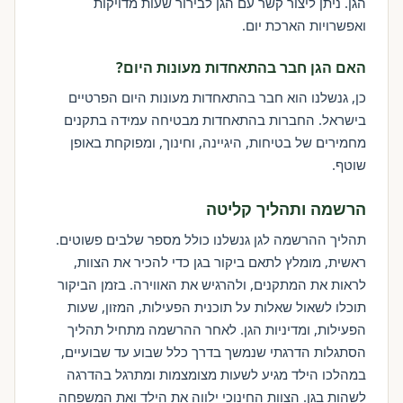
הגן. ניתן ליצור קשר עם הגן לבירור שעות מדויקות
ואפשרויות הארכת יום.
האם הגן חבר בהתאחדות מעונות היום?
כן, גנשלנו הוא חבר בהתאחדות מעונות היום הפרטיים
בישראל. החברות בהתאחדות מבטיחה עמידה בתקנים
מחמירים של בטיחות, היגיינה, וחינוך, ומפוקחת באופן
שוטף.
הרשמה ותהליך קליטה
תהליך ההרשמה לגן גנשלנו כולל מספר שלבים פשוטים.
ראשית, מומלץ לתאם ביקור בגן כדי להכיר את הצוות,
לראות את המתקנים, ולהרגיש את האווירה. בזמן הביקור
תוכלו לשאול שאלות על תוכנית הפעילות, המזון, שעות
הפעילות, ומדיניות הגן. לאחר ההרשמה מתחיל תהליך
הסתגלות הדרגתי שנמשך בדרך כלל שבוע עד שבועיים,
במהלכו הילד מגיע לשעות מצומצמות ומתרגל בהדרגה
לשהות בגן. הצוות החינוכי ילווה את הילד ואת המשפחה