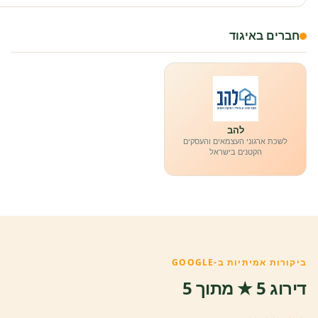
חברים באיגוד
להב
לשכת ארגוני העצמאים והעסקים
הקטנים בישראל
ביקורות אמיתיות ב-GOOGLE
דירוג 5 ★ מתוך 5