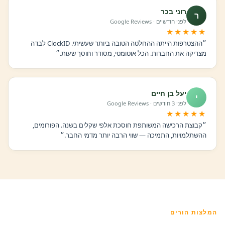
רוני בכר
ר
לפני חודשיים · Google Reviews
★★★★★
״ההצטרפות הייתה ההחלטה הטובה ביותר שעשיתי. ClockID לבדה
מצדיקה את החברות. הכל אוטומטי, מסודר וחוסך שעות.״
יעל בן חיים
י
לפני 3 חודשים · Google Reviews
★★★★★
״קבוצת הרכישה המשותפת חוסכת אלפי שקלים בשנה. הפורומים,
ההשתלמויות, התמיכה — שווי הרבה יותר מדמי החבר.״
המלצות הורים