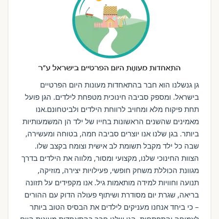
גן גנשלנו הוא חבר בהתאחדות מעונות היום הפרטיים
בישראל. ומספק סביבה חינוכית מטפחת לילדים. הגן פועל
תחת פיקוח מלא ומחויב לרווחת הילדים ולביטחונם.אנו
מאמינים שהשנים הראשונות בחייו של ילד הן המשמעותיות
ביותר. בגן שלנו אנו יוצרים סביבה חמה, בטוחה ומעשירה,
שבה כל ילד מקבל תשומת לב אישית וצומח בקצב שלו.
הצוות החינוכי שלנו, מקצועי ומסור, מלווה את הילדים בדרך
מגוונת הכוללת משחק חופשי, פעילויות יצירה, מוזיקה,
תנועה וחוויות למידה מותאמות גיל. אנו מקפידים על תזונה
בריאה, שגרת יום מסודרת ושיתוף פעולה הדוק עם ההורים
– כי ביחד אנחנו מעניקים לילדים את הבסיס הטוב ביותר