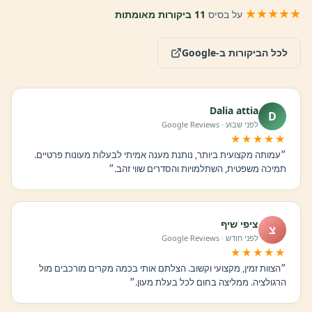
★★★★★
על בסיס
11 ביקורות מאומתות
לכל הביקורות ב-Google
Dalia attia
D
לפני שבוע · Google Reviews
★★★★★
״עמותה מקצועית ביותר, נותנת מענה אמיתי לבעלות מעונות פרטיים.
תמיכה משפטית, השתלמויות והסדרים שווי זהב.״
ציפי שיף
צ
לפני חודש · Google Reviews
★★★★★
״הצוות זמין, מקצועי וקשוב. הצלתם אותי בכמה מקרים מורכבים מול
הרגולציה. ממליצה בחום לכל בעלת מעון.״