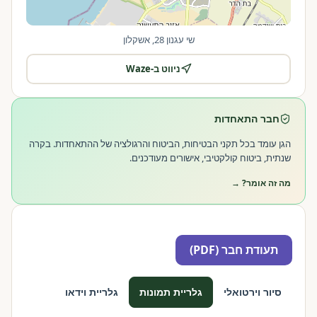
שי עגנון 28, אשקלון
ניווט ב-Waze
|
©
OpenStreetMap
Leaflet
חבר התאחדות
הגן עומד בכל תקני הבטיחות, הביטוח והרגולציה של ההתאחדות. בקרה
שנתית, ביטוח קולקטיבי, אישורים מעודכנים.
מה זה אומר? →
תעודת חבר (PDF)
סיור וירטואלי
גלריית תמונות
גלריית וידאו