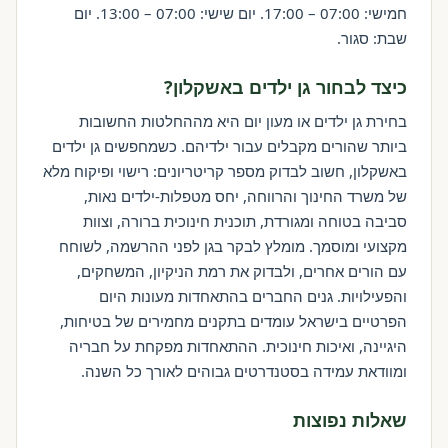
חמישי: 07:00 – 17:00. יום שישי: 07:00 – 13:00. יום
שבת: סגור.
כיצד לבחור גן ילדים באשקלון?
בחירת גן ילדים או מעון יום היא מההחלטות החשובות
ביותר שהורים מקבלים עבור ילדיהם. כשמחפשים גן ילדים
באשקלון, חשוב לבדוק מספר קריטריונים: רישוי ופיקוח מלא
של משרד החינוך והרווחה, יחס מטפלות-ילדים נאות,
סביבה בטוחה ומגורדת, תוכנית חינוכית ברורה, וצוות
מקצועי ומוסמך. מומלץ לבקר בגן לפני ההרשמה, לשוחח
עם הורים אחרים, ולבדוק את רמת הניקיון, המשחקים,
והפעילויות. גנים החברים בהתאחדות מעונות היום
הפרטיים בישראל עומדים בתקנים מחמירים של בטיחות,
היגיינה, ואיכות חינוכית. ההתאחדות מפקחת על חבריה
ומוודאת עמידה בסטנדרטים גבוהים לאורך כל השנה.
שאלות נפוצות