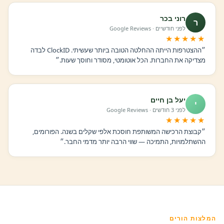
רוני בכר
ר
לפני חודשיים · Google Reviews
★★★★★
״ההצטרפות הייתה ההחלטה הטובה ביותר שעשיתי. ClockID לבדה
מצדיקה את החברות. הכל אוטומטי, מסודר וחוסך שעות.״
יעל בן חיים
י
לפני 3 חודשים · Google Reviews
★★★★★
״קבוצת הרכישה המשותפת חוסכת אלפי שקלים בשנה. הפורומים,
ההשתלמויות, התמיכה — שווי הרבה יותר מדמי החבר.״
המלצות הורים