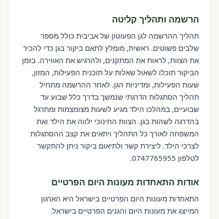
הרשמה ותהליך קליטה
תהליך ההרשמה לגן הפעוטון של אביבית כולל מספר
שלבים פשוטים. ראשית, מומלץ לתאם ביקור בגן כדי להכיר
את הצוות, לראות את המתקנים, ולהרגיש את האווירה. בזמן
הביקור תוכלו לשאול שאלות על תוכנית הפעילות, המזון,
שעות הפעילות, ומדיניות הגן. לאחר ההרשמה מתחיל
תהליך הסתגלות הדרגתי שנמשך בדרך כלל שבוע עד
שבועיים, במהלכו הילד מגיע לשעות מצומצמות ומתרגל
בהדרגה לשהות בגן. הצוות החינוכי ילווה את הילד ואת
המשפחה לאורך כל התהליך ויתאים את קצב ההסתגלות
לצרכי הילד. ליצירת קשר ולתיאום ביקור ניתן להתקשר
לטלפון 0747765955.
אודות התאחדות מעונות היום הפרטיים
התאחדות מעונות היום הפרטיים בישראל היא הארגון
המייצג את מעונות היום והגנים הפרטיים בישראל.