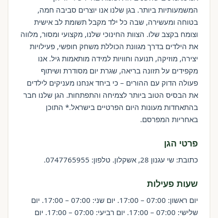
המשמעותיות ביותר. בגן שלנו אנו יוצרים סביבה חמה,
בטוחה ומעשירה, שבה כל ילד מקבל תשומת לב אישית
וצומח בקצב שלו. הצוות החינוכי שלנו, מקצועי ומסור, מלווה
את הילדים בדרך מגוונת הכוללת משחק חופשי, פעילויות
יצירה, מוזיקה, תנועה וחוויות למידה מותאמות גיל. אנו
מקפידים על תזונה בריאה, שגרת יום מסודרת ושיתוף
פעולה הדוק עם ההורים – כי ביחד אנחנו מעניקים לילדים
את הבסיס הטוב ביותר לצמיחה והתפתחות. הגן שלנו חבר
בהתאחדות מעונות היום הפרטיים בישראל.* התוכן
באחריות המפרסם.
פרטי הגן
כתובת: שי עגנון 28, אשקלון. טלפון: 0747765955.
שעות פעילות
יום ראשון: 07:00 – 17:00. יום שני: 07:00 – 17:00. יום
שלישי: 07:00 – 17:00. יום רביעי: 07:00 – 17:00. יום