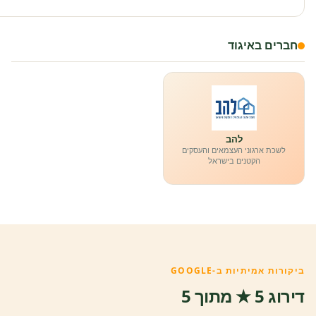
חברים באיגוד
להב
לשכת ארגוני העצמאים והעסקים
הקטנים בישראל
ביקורות אמיתיות ב-GOOGLE
דירוג 5 ★ מתוך 5