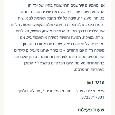
אנו מאמינים שהשנים הראשונות בחייו של ילד הן
המשמעותיות ביותר. בגן שלנו אנו יוצרים סביבה חמה,
בטוחה ומעשירה, שבה כל ילד מקבל תשומת לב אישית
וצומח בקצב שלו. הצוות החינוכי שלנו, מקצועי ומסור, מלווה
את הילדים בדרך מגוונת הכוללת משחק חופשי, פעילויות
יצירה, מוזיקה, תנועה וחוויות למידה מותאמות גיל. אנו
מקפידים על תזונה בריאה, שגרת יום מסודרת ושיתוף
פעולה הדוק עם ההורים – כי ביחד אנחנו מעניקים לילדים
את הבסיס הטוב ביותר לצמיחה והתפתחות. הגן שלנו חבר
בהתאחדות מעונות היום הפרטיים בישראל.* התוכן
באחריות המפרסם.
פרטי הגן
גילאים: לידה עד 3. כתובת: המייסדים 3, עפולה. טלפון:
0723717331.
שעות פעילות