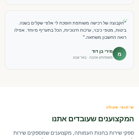
״
״הקבוצה של רכישה משותפת חוסכת לי אלפי שקלים בשנה.
ביטוח, מטפי כיבוי, ערכות חינוכיות, הכל בתעריף מיוחד. אפילו
רואה החשבון משתאה.״
מירי בן דוד
מ
משפחתון אהבה · באר שבע
שיתופי פעולה
המקצוענים שעובדים אתנו
ספקי שירות בחנות העמותה, מקצוענים שמספקים שירות