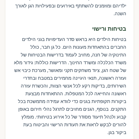
ילדיהם ומוזמנים להשתתף באירועים ובפעילויות הגן לאורך
השנה.
בטיחות ורישוי
בטיחות הילדים היא בראש סדר העדיפויות בגני הילדים
החברים בהתאחדות מעונות היום. כל גן חבר, כולל
התינוקיה של חנה, מחויב לעמוד בדרישות הבטיחות של
משרד הכלכלה ומשרד החינוך. הדרישות כוללות: גידור מלא
של שטח הגן, ציוד משחקים תקני ומאושר, מערכת כיבוי אש
ועזרה ראשונה, תנאי היגיינה מחמירים במטבח ובחדרי
השירותים, בדיקות רקע לכל אנשי הצוות, והכשרת עזרה
ראשונה והחייאה לכל המטפלות. ההתאחדות מבצעת
ביקורות תקופתיות בגנים כדי לוודא עמידה מתמשכת בכל
התקנים. בנוסף, הגנים מחויבים לתרגל נהלי חירום באופן
קבוע ולנהל תיעוד מסודר של כל אירוע בטיחותי. מומלץ
להורים לבקש לראות את תעודות הרישוי והביטוח בעת
ביקור בגן.