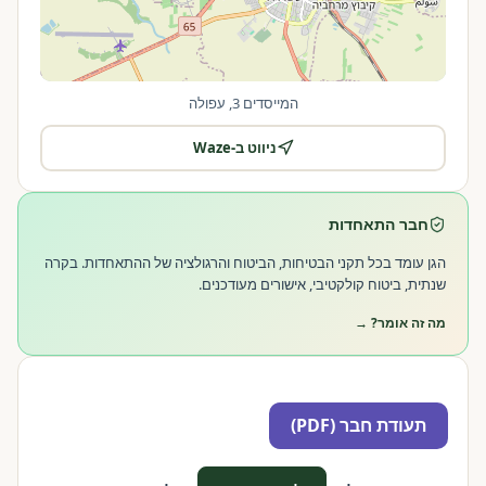
המייסדים 3, עפולה
ניווט ב-Waze
|
©
OpenStreetMap
Leaflet
חבר התאחדות
הגן עומד בכל תקני הבטיחות, הביטוח והרגולציה של ההתאחדות. בקרה
שנתית, ביטוח קולקטיבי, אישורים מעודכנים.
מה זה אומר? →
תעודת חבר (PDF)