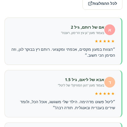
לכל ההמלצות
אם של רותם, גיל 2
א
בעמוד מעון "גן עץ הרימון, רעננה"
★★★★★
״הצוות במעון מקסים, אכפתי ומקצועי. רותם רץ בבוקר לגן, וזה
הסימן הכי חשוב.״
אבא של ליאם, גיל 1.5
ד
בעמוד מעון "הגן המוזיקלי של ליטל"
★★★★★
״ליטל פשוט מדהימה. הילד שלי משגשג, אוכל הכל, ולומד
שירים בעברית ובאנגלית. תודה רבה!״