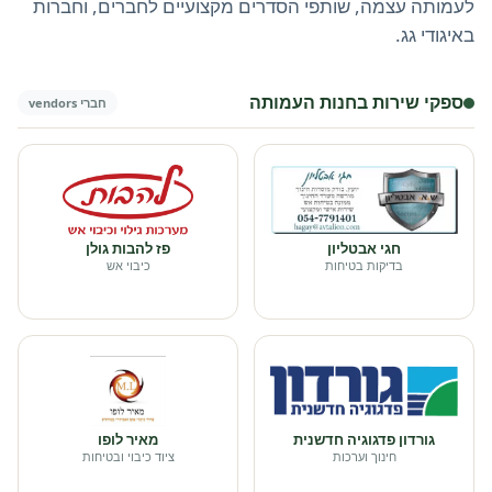
לעמותה עצמה, שותפי הסדרים מקצועיים לחברים, וחברות
באיגודי גג.
ספקי שירות בחנות העמותה
חברי vendors
חגי אבטליון
פז להבות גולן
בדיקות בטיחות
כיבוי אש
גורדון פדגוגיה חדשנית
מאיר לופו
חינוך וערכות
ציוד כיבוי ובטיחות