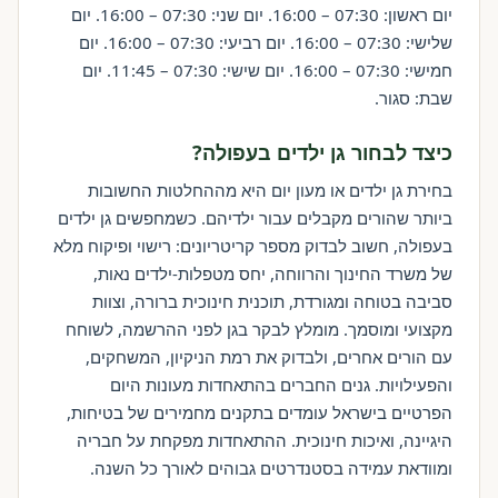
יום ראשון: 07:30 – 16:00. יום שני: 07:30 – 16:00. יום
שלישי: 07:30 – 16:00. יום רביעי: 07:30 – 16:00. יום
חמישי: 07:30 – 16:00. יום שישי: 07:30 – 11:45. יום
שבת: סגור.
כיצד לבחור גן ילדים בעפולה?
בחירת גן ילדים או מעון יום היא מההחלטות החשובות
ביותר שהורים מקבלים עבור ילדיהם. כשמחפשים גן ילדים
בעפולה, חשוב לבדוק מספר קריטריונים: רישוי ופיקוח מלא
של משרד החינוך והרווחה, יחס מטפלות-ילדים נאות,
סביבה בטוחה ומגורדת, תוכנית חינוכית ברורה, וצוות
מקצועי ומוסמך. מומלץ לבקר בגן לפני ההרשמה, לשוחח
עם הורים אחרים, ולבדוק את רמת הניקיון, המשחקים,
והפעילויות. גנים החברים בהתאחדות מעונות היום
הפרטיים בישראל עומדים בתקנים מחמירים של בטיחות,
היגיינה, ואיכות חינוכית. ההתאחדות מפקחת על חבריה
ומוודאת עמידה בסטנדרטים גבוהים לאורך כל השנה.