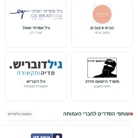
נוניס עיצובים
גיל אפרתי ושות'
עיצוב גרפי
עורכי דין
משרד הישאם חדרג
גיל דובריש
רואה חשבון
תקשורת וסושיאל
שותפי הסדרים לחברי העמותה
הטבות בלעדיות