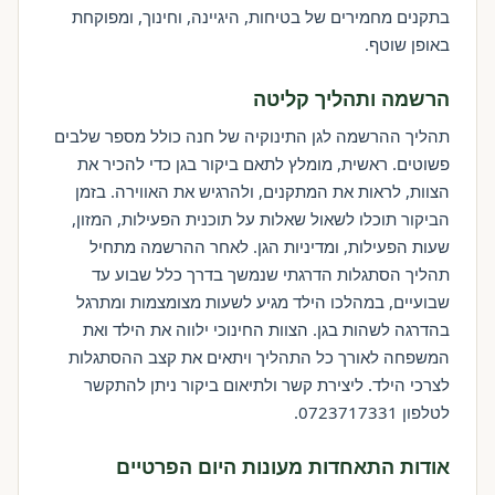
בתקנים מחמירים של בטיחות, היגיינה, וחינוך, ומפוקחת
באופן שוטף.
הרשמה ותהליך קליטה
תהליך ההרשמה לגן התינוקיה של חנה כולל מספר שלבים
פשוטים. ראשית, מומלץ לתאם ביקור בגן כדי להכיר את
הצוות, לראות את המתקנים, ולהרגיש את האווירה. בזמן
הביקור תוכלו לשאול שאלות על תוכנית הפעילות, המזון,
שעות הפעילות, ומדיניות הגן. לאחר ההרשמה מתחיל
תהליך הסתגלות הדרגתי שנמשך בדרך כלל שבוע עד
שבועיים, במהלכו הילד מגיע לשעות מצומצמות ומתרגל
בהדרגה לשהות בגן. הצוות החינוכי ילווה את הילד ואת
המשפחה לאורך כל התהליך ויתאים את קצב ההסתגלות
לצרכי הילד. ליצירת קשר ולתיאום ביקור ניתן להתקשר
לטלפון 0723717331.
אודות התאחדות מעונות היום הפרטיים