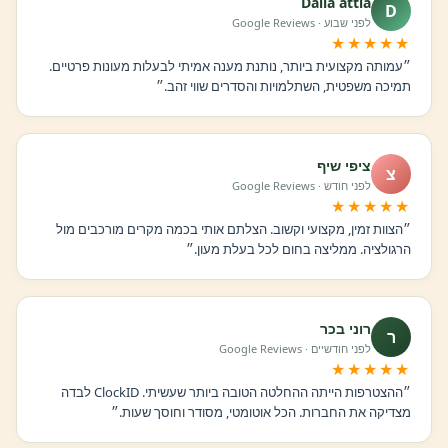
Dalia attia
D
לפני שבוע · Google Reviews
★★★★★
״עמותה מקצועית ביותר, נותנת מענה אמיתי לבעלות מעונות פרטיים.
תמיכה משפטית, השתלמויות והסדרים שווי זהב.״
ציפי שיף
צ
לפני חודש · Google Reviews
★★★★★
״הצוות זמין, מקצועי וקשוב. הצלתם אותי בכמה מקרים מורכבים מול
הרגולציה. ממליצה בחום לכל בעלת מעון.״
רוני בכר
ר
לפני חודשיים · Google Reviews
★★★★★
״ההצטרפות הייתה ההחלטה הטובה ביותר שעשיתי. ClockID לבדה
מצדיקה את החברות. הכל אוטומטי, מסודר וחוסך שעות.״