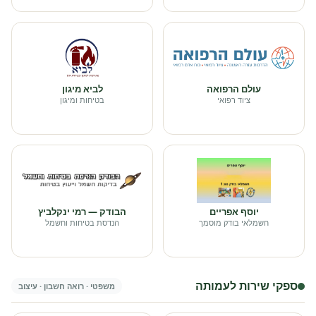
עולם הרפואה
לביא מיגון
ציוד רפואי
בטיחות ומיגון
יוסף אפריים
הבודק — רמי ינקלביץ
חשמלאי בודק מוסמך
הנדסת בטיחות וחשמל
ספקי שירות לעמותה
משפטי · רואה חשבון · עיצוב