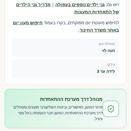
ראו גם:
גני ילדים נוספים בעפולה
|
מדריך גני הילדים
של התאחדות המעונות
.
לחיפוש מעונות יום מפוקחים, בקרו בעמוד
חיפוש מעון יום
באתר משרד החינוך
.
מנהלת הגן
חנה לוי
גילים
לידה עד 3
מנוהל דרך מערכת ההתאחדות
פרטי המעון, האישורים, וביטוח הקולקטיבי מוצגים ומנוהלים
דרך מערכת ההתאחדות. המעון חבר העמותה בעל מנוי
פעיל.