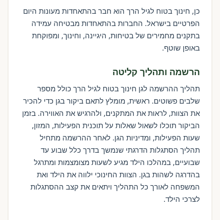
כן, חינוך בטוח לגיל הרך הוא חבר בהתאחדות מעונות היום
הפרטיים בישראל. החברות בהתאחדות מבטיחה עמידה
בתקנים מחמירים של בטיחות, היגיינה, וחינוך, ומפוקחת
באופן שוטף.
הרשמה ותהליך קליטה
תהליך ההרשמה לגן חינוך בטוח לגיל הרך כולל מספר
שלבים פשוטים. ראשית, מומלץ לתאם ביקור בגן כדי להכיר
את הצוות, לראות את המתקנים, ולהרגיש את האווירה. בזמן
הביקור תוכלו לשאול שאלות על תוכנית הפעילות, המזון,
שעות הפעילות, ומדיניות הגן. לאחר ההרשמה מתחיל
תהליך הסתגלות הדרגתי שנמשך בדרך כלל שבוע עד
שבועיים, במהלכו הילד מגיע לשעות מצומצמות ומתרגל
בהדרגה לשהות בגן. הצוות החינוכי ילווה את הילד ואת
המשפחה לאורך כל התהליך ויתאים את קצב ההסתגלות
לצרכי הילד.