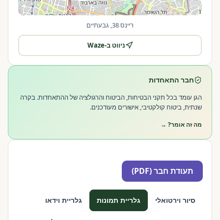
ריינס 38, גבעתיים
ניווט ב-Waze
|
©
OpenStreetMap
Leaflet
חבר התאחדות
הגן עומד בכל תקני הבטיחות, הביטוח והרגולציה של ההתאחדות. בקרה
שנתית, ביטוח קולקטיבי, אישורים מעודכנים.
מה זה אומר? →
תעודת חבר (PDF)
סיור וירטואלי
גלריית תמונות
גלריית וידאו