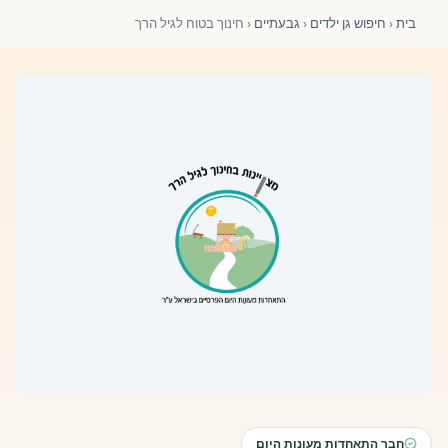
פורומים ולוח מודעות
בית
‹
חיפוש גן ילדים
‹
גבעתיים
‹
חינוך בטוח לגיל הרך
אזור לחברים
השתלמויות וקורסים לגננות ולצוותי חינוך | גיל הרך 0-6
מרכז ידע ומאמרים
רישום חבר חדש
חנות עזרים ומוצרים
צור קשר
פורטל רואי חשבון
חבר התאחדות מעונות היום