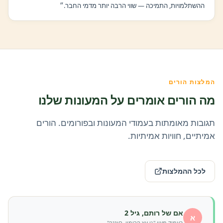
ההשתלמויות, התמיכה — שווי הרבה יותר מדמי החבר.״
המלצות הורים
מה הורים אומרים על המעונות שלנו
תגובות מאומתות בעמודי המעונות ובפורומים. הורים
אמיתיים, חוויות אמיתיות.
לכל ההמלצות
אם של רותם, גיל 2
א
בעמוד מעון "גן עץ הרימון, רעננה"