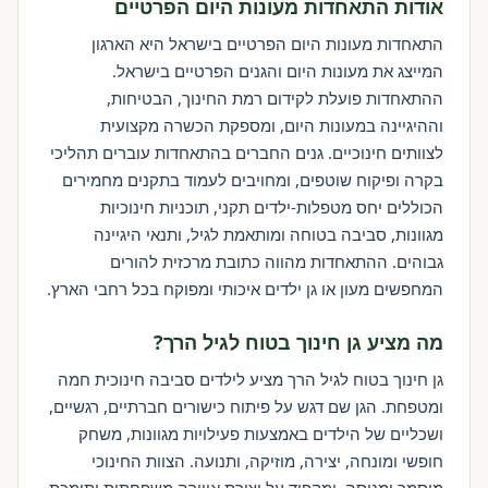
אודות התאחדות מעונות היום הפרטיים
התאחדות מעונות היום הפרטיים בישראל היא הארגון
המייצג את מעונות היום והגנים הפרטיים בישראל.
ההתאחדות פועלת לקידום רמת החינוך, הבטיחות,
וההיגיינה במעונות היום, ומספקת הכשרה מקצועית
לצוותים חינוכיים. גנים החברים בהתאחדות עוברים תהליכי
בקרה ופיקוח שוטפים, ומחויבים לעמוד בתקנים מחמירים
הכוללים יחס מטפלות-ילדים תקני, תוכניות חינוכיות
מגוונות, סביבה בטוחה ומותאמת לגיל, ותנאי היגיינה
גבוהים. ההתאחדות מהווה כתובת מרכזית להורים
המחפשים מעון או גן ילדים איכותי ומפוקח בכל רחבי הארץ.
מה מציע גן חינוך בטוח לגיל הרך?
גן חינוך בטוח לגיל הרך מציע לילדים סביבה חינוכית חמה
ומטפחת. הגן שם דגש על פיתוח כישורים חברתיים, רגשיים,
ושכליים של הילדים באמצעות פעילויות מגוונות, משחק
חופשי ומונחה, יצירה, מוזיקה, ותנועה. הצוות החינוכי