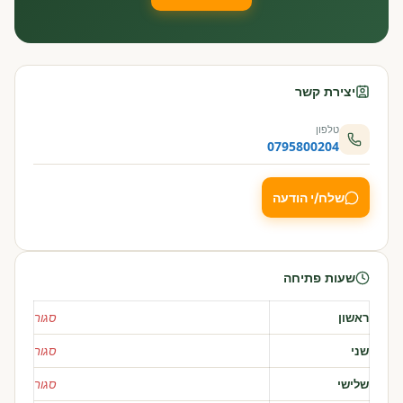
יצירת קשר
טלפון
0795800204
שלח/י הודעה
שעות פתיחה
ראשון
סגור
שני
סגור
שלישי
סגור