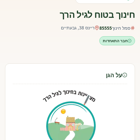
חינוך בטוח לגיל הרך
ריינס 38, גבעתיים
סמל חינוך
85555
חבר התאחדות
על הגן