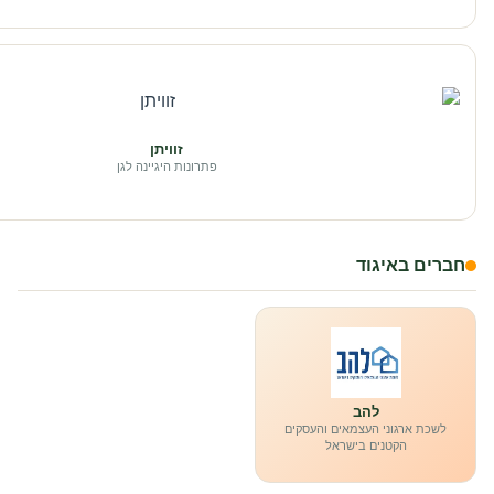
זוויתן
פתרונות היגיינה לגן
חברים באיגוד
להב
לשכת ארגוני העצמאים והעסקים
הקטנים בישראל