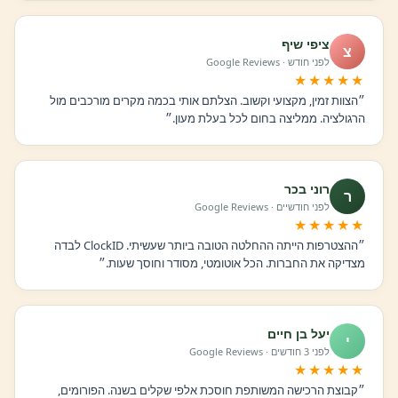
ציפי שיף
צ
לפני חודש · Google Reviews
★★★★★
״הצוות זמין, מקצועי וקשוב. הצלתם אותי בכמה מקרים מורכבים מול
הרגולציה. ממליצה בחום לכל בעלת מעון.״
רוני בכר
ר
לפני חודשיים · Google Reviews
★★★★★
״ההצטרפות הייתה ההחלטה הטובה ביותר שעשיתי. ClockID לבדה
מצדיקה את החברות. הכל אוטומטי, מסודר וחוסך שעות.״
יעל בן חיים
י
לפני 3 חודשים · Google Reviews
★★★★★
״קבוצת הרכישה המשותפת חוסכת אלפי שקלים בשנה. הפורומים,