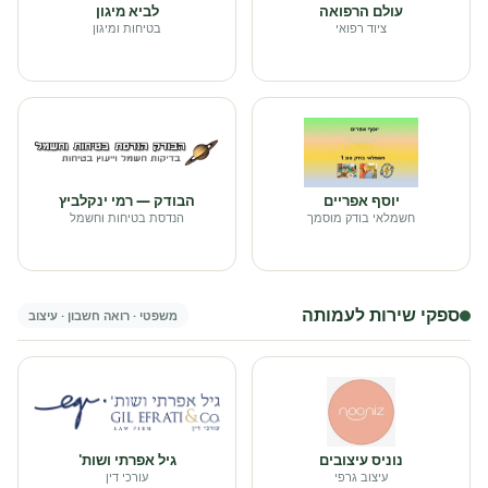
עולם הרפואה
לביא מיגון
ציוד רפואי
בטיחות ומיגון
יוסף אפריים
הבודק — רמי ינקלביץ
חשמלאי בודק מוסמך
הנדסת בטיחות וחשמל
ספקי שירות לעמותה
משפטי · רואה חשבון · עיצוב
נוניס עיצובים
גיל אפרתי ושות'
עיצוב גרפי
עורכי דין