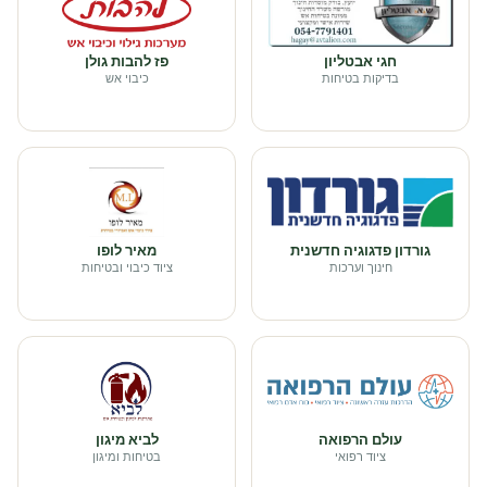
חגי אבטליון
פז להבות גולן
בדיקות בטיחות
כיבוי אש
גורדון פדגוגיה חדשנית
מאיר לופו
חינוך וערכות
ציוד כיבוי ובטיחות
עולם הרפואה
לביא מיגון
ציוד רפואי
בטיחות ומיגון