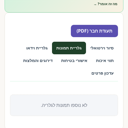
מה זה אומר? →
תעודת חבר (PDF)
סיור וירטואלי
גלריית תמונות
גלריית וידאו
תווי איכות
אישורי בטיחות
דירוגים והמלצות
עדכון פרטים
לא נוספו תמונות לגלריה.