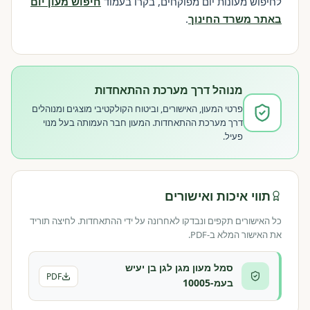
לחיפוש מעונות יום מפוקחים, בקרו בעמוד
חיפוש מעון יום
באתר משרד החינוך
.
מנוהל דרך מערכת ההתאחדות
פרטי המעון, האישורים, וביטוח הקולקטיבי מוצגים ומנוהלים
דרך מערכת ההתאחדות. המעון חבר העמותה בעל מנוי
פעיל.
תווי איכות ואישורים
כל האישורים תקפים ונבדקו לאחרונה על ידי ההתאחדות. לחיצה תוריד
את האישור המלא ב-PDF.
סמל מעון מגן לגן בן יעיש
PDF
בעמ-10005