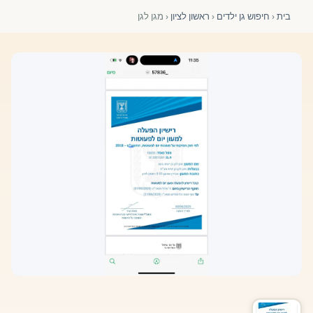
פורומים ולוח מודעות
בית
‹
חיפוש גן ילדים
‹
ראשון לציון
‹
מגן לגן
אזור לחברים
השתלמויות וקורסים לגננות ולצוותי חינוך | גיל הרך 0-6
מרכז ידע ומאמרים
רישום חבר חדש
חנות עזרים ומוצרים
צור קשר
פורטל רואי חשבון