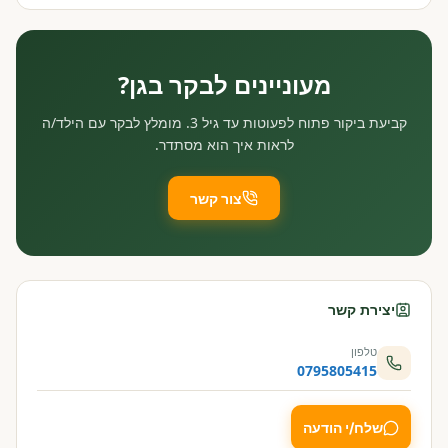
מעוניינים לבקר בגן?
קביעת ביקור פתוח לפעוטות עד גיל 3. מומלץ לבקר עם הילד/ה
לראות איך הוא מסתדר.
צור קשר
יצירת קשר
טלפון
0795805415
שלח/י הודעה