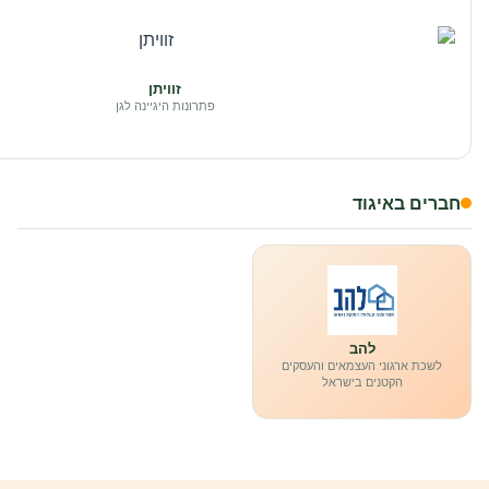
זוויתן
פתרונות היגיינה לגן
חברים באיגוד
להב
לשכת ארגוני העצמאים והעסקים
הקטנים בישראל