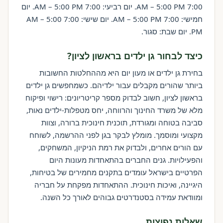
7:00 AM – 5:00 PM. יום רביעי: 7:00 AM – 5:00 PM. יום
חמישי: 7:00 AM – 5:00 PM. יום שישי: 7:00 AM – 5:00
PM. יום שבת: סגור.
כיצד לבחור גן ילדים בראשון לציון?
בחירת גן ילדים או מעון יום היא מההחלטות החשובות
ביותר שהורים מקבלים עבור ילדיהם. כשמחפשים גן ילדים
בראשון לציון, חשוב לבדוק מספר קריטריונים: רישוי ופיקוח
מלא של משרד החינוך והרווחה, יחס מטפלות-ילדים נאות,
סביבה בטוחה ומגורדת, תוכנית חינוכית ברורה, וצוות
מקצועי ומוסמך. מומלץ לבקר בגן לפני ההרשמה, לשוחח
עם הורים אחרים, ולבדוק את רמת הניקיון, המשחקים,
והפעילויות. גנים החברים בהתאחדות מעונות היום
הפרטיים בישראל עומדים בתקנים מחמירים של בטיחות,
היגיינה, ואיכות חינוכית. ההתאחדות מפקחת על חבריה
ומוודאת עמידה בסטנדרטים גבוהים לאורך כל השנה.
שאלות נפוצות