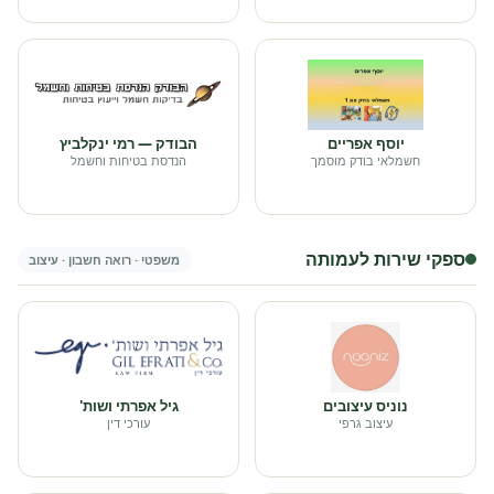
יוסף אפריים
הבודק — רמי ינקלביץ
חשמלאי בודק מוסמך
הנדסת בטיחות וחשמל
ספקי שירות לעמותה
משפטי · רואה חשבון · עיצוב
נוניס עיצובים
גיל אפרתי ושות'
עיצוב גרפי
עורכי דין