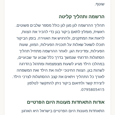
שוטף.
הרשמה ותהליך קליטה
תהליך ההרשמה לגן מגן לגן כולל מספר שלבים פשוטים.
ראשית, מומלץ לתאם ביקור בגן כדי להכיר את הצוות,
לראות את המתקנים, ולהרגיש את האווירה. בזמן הביקור
תוכלו לשאול שאלות על תוכנית הפעילות, המזון, שעות
הפעילות, ומדיניות הגן. לאחר ההרשמה מתחיל תהליך
הסתגלות הדרגתי שנמשך בדרך כלל שבוע עד שבועיים,
במהלכו הילד מגיע לשעות מצומצמות ומתרגל בהדרגה
לשהות בגן. הצוות החינוכי ילווה את הילד ואת המשפחה
לאורך כל התהליך ויתאים את קצב ההסתגלות לצרכי הילד.
ליצירת קשר ולתיאום ביקור ניתן להתקשר לטלפון
0795805415.
אודות התאחדות מעונות היום הפרטיים
התאחדות מעונות היום הפרטיים בישראל היא הארגון