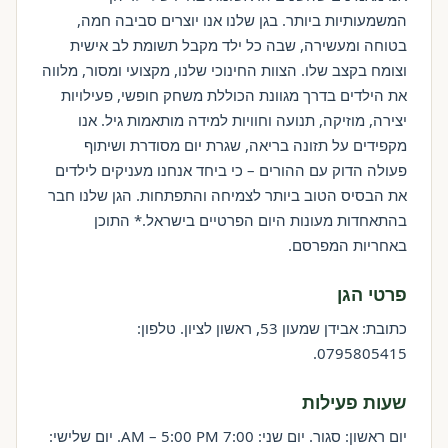
המשמעותיות ביותר. בגן שלנו אנו יוצרים סביבה חמה,
בטוחה ומעשירה, שבה כל ילד מקבל תשומת לב אישית
וצומח בקצב שלו. הצוות החינוכי שלנו, מקצועי ומסור, מלווה
את הילדים בדרך מגוונת הכוללת משחק חופשי, פעילויות
יצירה, מוזיקה, תנועה וחוויות למידה מותאמות גיל. אנו
מקפידים על תזונה בריאה, שגרת יום מסודרת ושיתוף
פעולה הדוק עם ההורים – כי ביחד אנחנו מעניקים לילדים
את הבסיס הטוב ביותר לצמיחה והתפתחות. הגן שלנו חבר
בהתאחדות מעונות היום הפרטיים בישראל.* התוכן
באחריות המפרסם.
פרטי הגן
כתובת: אבידן שמעון 53, ראשון לציון. טלפון:
0795805415.
שעות פעילות
יום ראשון: סגור. יום שני: 7:00 AM – 5:00 PM. יום שלישי: