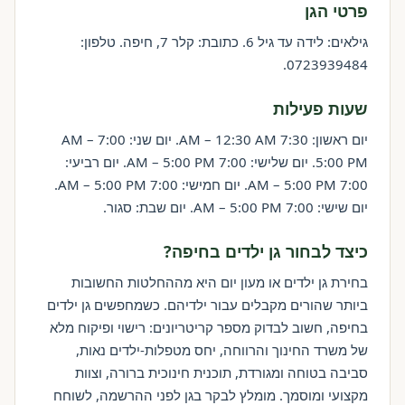
פרטי הגן
גילאים: לידה עד גיל 6. כתובת: קלר 7, חיפה. טלפון:
0723939484.
שעות פעילות
יום ראשון: 7:30 AM – 12:30 AM. יום שני: 7:00 AM –
5:00 PM. יום שלישי: 7:00 AM – 5:00 PM. יום רביעי:
7:00 AM – 5:00 PM. יום חמישי: 7:00 AM – 5:00 PM.
יום שישי: 7:00 AM – 5:00 PM. יום שבת: סגור.
כיצד לבחור גן ילדים בחיפה?
בחירת גן ילדים או מעון יום היא מההחלטות החשובות
ביותר שהורים מקבלים עבור ילדיהם. כשמחפשים גן ילדים
בחיפה, חשוב לבדוק מספר קריטריונים: רישוי ופיקוח מלא
של משרד החינוך והרווחה, יחס מטפלות-ילדים נאות,
סביבה בטוחה ומגורדת, תוכנית חינוכית ברורה, וצוות
מקצועי ומוסמך. מומלץ לבקר בגן לפני ההרשמה, לשוחח