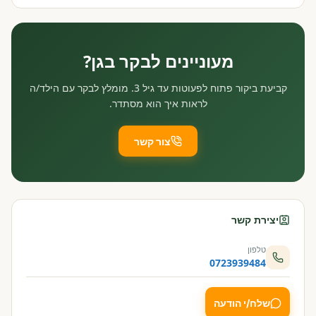
מעוניינים לבקר בגן?
קביעת ביקור פתוח לפעוטות עד גיל 3. מומלץ לבקר עם הילד/ה
לראות איך הוא מסתדר.
צור קשר
יצירת קשר
טלפון
0723939484
שלח/י הודעה