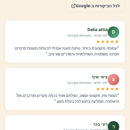
לכל הביקורות ב-Google
Dalia attia
D
לפני שבוע · Google Reviews
★★★★★
״עמותה מקצועית ביותר, נותנת מענה אמיתי לבעלות מעונות פרטיים.
תמיכה משפטית, השתלמויות והסדרים שווי זהב.״
ציפי שיף
צ
לפני חודש · Google Reviews
★★★★★
״הצוות זמין, מקצועי וקשוב. הצלתם אותי בכמה מקרים מורכבים מול
הרגולציה. ממליצה בחום לכל בעלת מעון.״
רוני בכר
ר
לפני חודשיים · Google Reviews