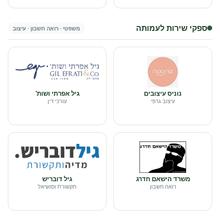
ספקי שירות לעמותה
משפטי · רואה חשבון · עיצוב
נוניס עיצובים
גיל אפרתי ושות'
עיצוב גרפי
עורכי דין
משרד הישאם חדרג
גיל דובריש
רואה חשבון
תקשורת וסושיאל