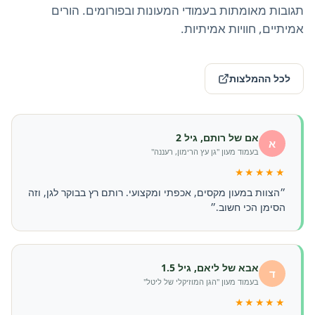
תגובות מאומתות בעמודי המעונות ובפורומים. הורים
אמיתיים, חוויות אמיתיות.
לכל ההמלצות
אם של רותם, גיל 2
א
בעמוד מעון "גן עץ הרימון, רעננה"
★★★★★
״הצוות במעון מקסים, אכפתי ומקצועי. רותם רץ בבוקר לגן, וזה
הסימן הכי חשוב.״
אבא של ליאם, גיל 1.5
ד
בעמוד מעון "הגן המוזיקלי של ליטל"
★★★★★