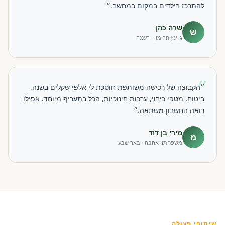
להתרכז בילדים במקום במחשב.״
שרה כהן
ש
גן עץ הרימון · רעננה
״
״הקבוצה של רכישה משותפת חוסכת לי אלפי שקלים בשנה.
ביטוח, מטפי כיבוי, ערכות חינוכיות, הכל בתעריף מיוחד. אפילו
רואה החשבון משתאה.״
מירי בן דוד
מ
משפחתון אהבה · באר שבע
שיתופי פעולה