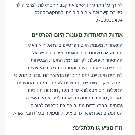
לאורך כל התהליך ויתאים את קצב ההסתגלות לצרכי הילד.
ליצירת קשר ולתיאום ביקור ניתן להתקשר לטלפון
0723939484.
אודות התאחדות מעונות היום הפרטיים
התאחדות מעונות היום הפרטיים בישראל היא הארגון
המייצג את מעונות היום והגנים הפרטיים בישראל.
ההתאחדות פועלת לקידום רמת החינוך, הבטיחות,
וההיגיינה במעונות היום, ומספקת הכשרה מקצועית
לצוותים חינוכיים. גנים החברים בהתאחדות עוברים תהליכי
בקרה ופיקוח שוטפים, ומחויבים לעמוד בתקנים מחמירים
הכוללים יחס מטפלות-ילדים תקני, תוכניות חינוכיות
מגוונות, סביבה בטוחה ומותאמת לגיל, ותנאי היגיינה
גבוהים. ההתאחדות מהווה כתובת מרכזית להורים
המחפשים מעון או גן ילדים איכותי ומפוקח בכל רחבי הארץ.
מה מציע גן תלתלים?