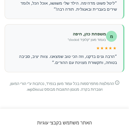
״ליטל פשוט מדהימה. הילד שלי משגשג, אוכל הכל, ולומד
שירים בעברית ובאנגלית. תודה רבה!״
משפחת כהן, חיפה
מ
בעמוד מעון "קלוקיד clockid"
★★★★★
״הרבה גנים בדקנו, וזה הכי טוב שמצאנו. צוות יציב, סביבה
בטוחה, ותקשורת מצוינת עם ההורים.״
ההמלצות מתפרסמות בכל עמוד מעון בנפרד, נכתבות ע"י הורי המעון,
ועוברות בקרה. מנגנון התגובות מבוסס wpDiscuz.
האתר משתמש בקבצי עוגיות