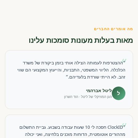
מה אומרים החברים
מאות בעלות מעונות סומכות עלינו
״
״ההצטרפות לעמותה הצילה אותי בזמן ביקורת של משרד
הכלכלה. הליווי המשפטי, התבניות, והייעוץ המקצועי הם שווי
זהב. לא הייתי שורדת בלעדיהם.״
ליטל אברהמי
ל
הגן המוזיקלי של ליטל · הוד השרון
״
״ClockID חסכה לי 10 שעות עבודה בשבוע. גביית התשלום
מההורים אוטומטית, הדוחות מוכנים בלחיצה, ואני יכולה