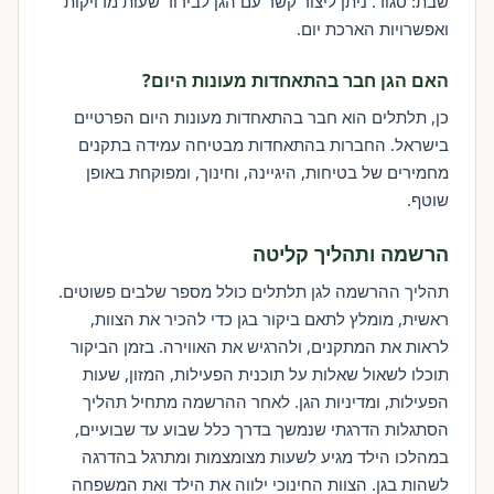
שבת: סגור. ניתן ליצור קשר עם הגן לבירור שעות מדויקות
ואפשרויות הארכת יום.
האם הגן חבר בהתאחדות מעונות היום?
כן, תלתלים הוא חבר בהתאחדות מעונות היום הפרטיים
בישראל. החברות בהתאחדות מבטיחה עמידה בתקנים
מחמירים של בטיחות, היגיינה, וחינוך, ומפוקחת באופן
שוטף.
הרשמה ותהליך קליטה
תהליך ההרשמה לגן תלתלים כולל מספר שלבים פשוטים.
ראשית, מומלץ לתאם ביקור בגן כדי להכיר את הצוות,
לראות את המתקנים, ולהרגיש את האווירה. בזמן הביקור
תוכלו לשאול שאלות על תוכנית הפעילות, המזון, שעות
הפעילות, ומדיניות הגן. לאחר ההרשמה מתחיל תהליך
הסתגלות הדרגתי שנמשך בדרך כלל שבוע עד שבועיים,
במהלכו הילד מגיע לשעות מצומצמות ומתרגל בהדרגה
לשהות בגן. הצוות החינוכי ילווה את הילד ואת המשפחה